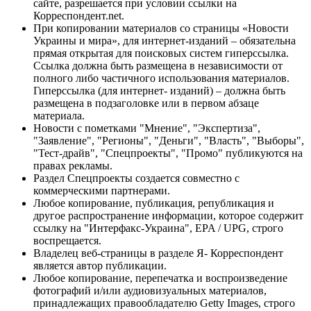
сайте, разрешается при условии ссылки на
Корреспондент.net.
При копировании материалов со страницы «Новости
Украины и мира», для интернет-изданий – обязательна
прямая открытая для поисковых систем гиперссылка.
Ссылка должна быть размещена в независимости от
полного либо частичного использования материалов.
Гиперссылка (для интернет- изданий) – должна быть
размещена в подзаголовке или в первом абзаце
материала.
Новости с пометками "Мнение", "Экспертиза",
"Заявление", "Регионы", "Деньги", "Власть", "Выборы",
"Тест-драйв", "Спецпроекты", "Промо" публикуются на
правах рекламы.
Раздел Спецпроекты создается совместно с
коммерческими партнерами.
Любое копирование, публикация, републикация и
другое распространение информации, которое содержит
ссылку на "Интерфакс-Украина", EPA / UPG, строго
воспрещается.
Владелец веб-страницы в разделе Я- Корреспондент
является автор публикации.
Любое копирование, перепечатка и воспроизведение
фотографий и/или аудиовизуальных материалов,
принадлежащих правообладателю Getty Images, строго