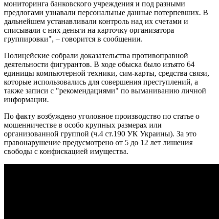
мониторинга банковского учреждения и под разными
предлогами узнавали персональные данные потерпевших. В
дальнейшем устанавливали контроль над их счетами и
списывали с них деньги на карточку организатора
группировки", – говорится в сообщении.
Полицейские собрали доказательства противоправной
деятельности фигурантов. В ходе обыска было изъято 64
единицы компьютерной техники, сим-карты, средства связи,
которые использовались для совершения преступлений, а
также записи с "рекомендациями" по выманиванию личной
информации.
По факту возбуждено уголовное производство по статье о
мошенничестве в особо крупных размерах или
организованной группой (ч.4 ст.190 УК Украины). За это
правонарушение предусмотрено от 5 до 12 лет лишения
свободы с конфискацией имущества.