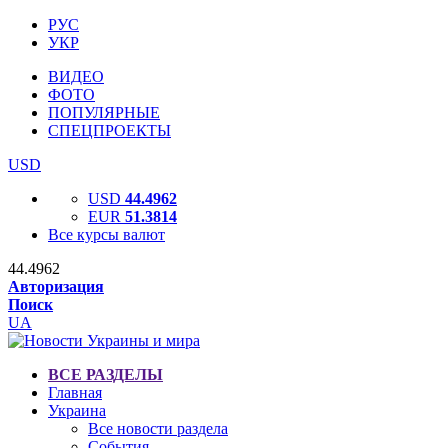
РУС
УКР
ВИДЕО
ФОТО
ПОПУЛЯРНЫЕ
СПЕЦПРОЕКТЫ
USD
USD
44.4962
EUR
51.3814
Все курсы валют
44.4962
Авторизация
Поиск
UA
ВСЕ РАЗДЕЛЫ
Главная
Украина
Все новости раздела
События