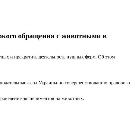
окого обращения с животными в
отных и прекратить деятельность пушных ферм. Об этом
онодательные акты Украины по совершенствованию правового
проведение экспериментов на животных.