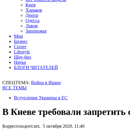
Киев
Харьков
Днепр
Одесса
Львов
Запорожье
Мир
Бизнес
Спорт
Lifestyle
Шоу-биз
Наука
БЛОГИ ЧИТАТЕЛЕЙ
СПЕЦТЕМА:
Война в Иране
ВСЕ ТЕМЫ
Вступление Украины в ЕС
В Киеве требовали запретить
Корреспондент.net, 5 октября 2020, 11:40