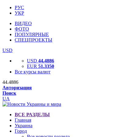
РУС
УКР
ВИДЕО
ФОТО
ПОПУЛЯРНЫЕ
СПЕЦПРОЕКТЫ
USD
USD
44.4886
EUR
51.3350
Все курсы валют
44.4886
Авторизация
Поиск
UA
ВСЕ РАЗДЕЛЫ
Главная
Украина
Город
Все новости раздела