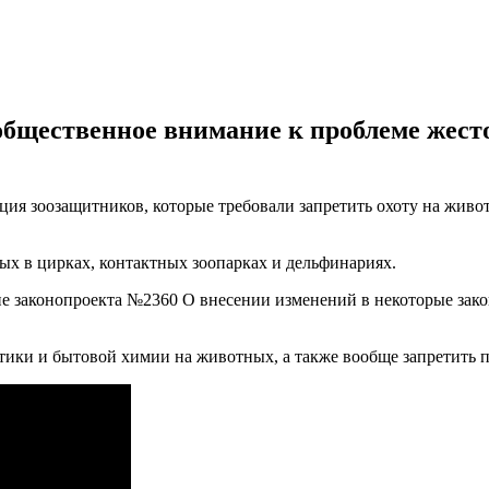
общественное внимание к проблеме жест
кция зоозащитников, которые требовали запретить охоту на жив
х в цирках, контактных зоопарках и дельфинариях.
е законопроекта №2360 О внесении изменений в некоторые зак
тики и бытовой химии на животных, а также вообще запретить 