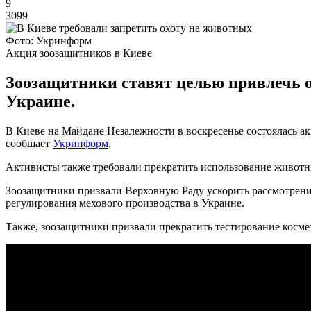
9
3099
Фото: Укринформ
Акция зоозащитников в Киеве
Зоозащитники ставят целью привлечь 
Украине.
В Киеве на Майдане Незалежности в воскресенье состоялась а
сообщает
Укринформ
.
Активисты также требовали прекратить использование животны
Зоозащитники призвали Верховную Раду ускорить рассмотрени
регулирования мехового производства в Украине.
Также, зоозащитники призвали прекратить тестирование косме