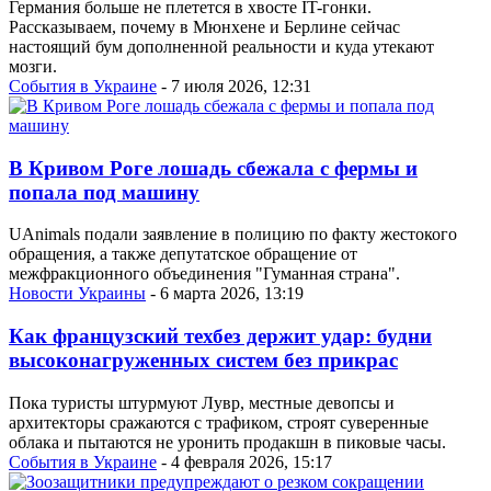
Германия больше не плетется в хвосте IT-гонки.
Рассказываем, почему в Мюнхене и Берлине сейчас
настоящий бум дополненной реальности и куда утекают
мозги.
События в Украине
- 7 июля 2026, 12:31
В Кривом Роге лошадь сбежала с фермы и
попала под машину
UAnimals подали заявление в полицию по факту жестокого
обращения, а также депутатское обращение от
межфракционного объединения "Гуманная страна".
Новости Украины
- 6 марта 2026, 13:19
Как французский техбез держит удар: будни
высоконагруженных систем без прикрас
Пока туристы штурмуют Лувр, местные девопсы и
архитекторы сражаются с трафиком, строят суверенные
облака и пытаются не уронить продакшн в пиковые часы.
События в Украине
- 4 февраля 2026, 15:17