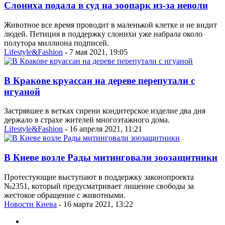
Слониха подала в суд на зоопарк из-за неволи
Животное все время проводит в маленькой клетке и не видит
людей. Петиция в поддержку слонихи уже набрала около
полутора миллиона подписей.
Lifestyle&Fashion
- 7 мая 2021, 19:05
В Кракове круассан на дереве перепутали с
игуаной
Застрявшее в ветках сирени кондитерское изделие два дня
держало в страхе жителей многоэтажного дома.
Lifestyle&Fashion
- 16 апреля 2021, 11:21
В Киеве возле Рады митинговали зоозащитники
Протестующие выступают в поддержку законопроекта
№2351, который предусматривает лишение свободы за
жестокое обращение с животными.
Новости Киева
- 16 марта 2021, 13:22