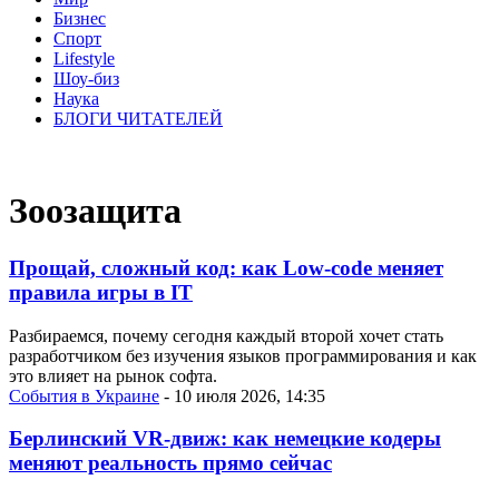
Бизнес
Спорт
Lifestyle
Шоу-биз
Наука
БЛОГИ ЧИТАТЕЛЕЙ
Зоозащита
Прощай, сложный код: как Low-code меняет
правила игры в IT
Разбираемся, почему сегодня каждый второй хочет стать
разработчиком без изучения языков программирования и как
это влияет на рынок софта.
События в Украине
- 10 июля 2026, 14:35
Берлинский VR-движ: как немецкие кодеры
меняют реальность прямо сейчас