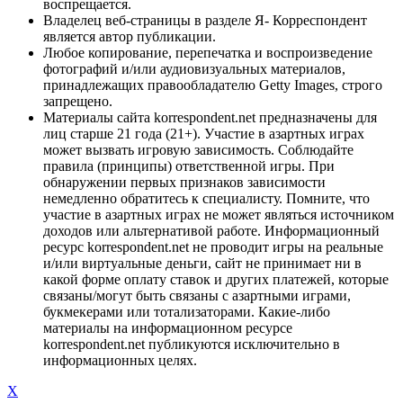
воспрещается.
Владелец веб-страницы в разделе Я- Корреспондент
является автор публикации.
Любое копирование, перепечатка и воспроизведение
фотографий и/или аудиовизуальных материалов,
принадлежащих правообладателю Getty Images, строго
запрещено.
Материалы сайта korrespondent.net предназначены для
лиц старше 21 года (21+). Участие в азартных играх
может вызвать игровую зависимость. Соблюдайте
правила (принципы) ответственной игры. При
обнаружении первых признаков зависимости
немедленно обратитесь к специалисту. Помните, что
участие в азартных играх не может являться источником
доходов или альтернативой работе. Информационный
ресурс korrespondent.net не проводит игры на реальные
и/или виртуальные деньги, сайт не принимает ни в
какой форме оплату ставок и других платежей, которые
связаны/могут быть связаны с азартными играми,
букмекерами или тотализаторами. Какие-либо
материалы на информационном ресурсе
korrespondent.net публикуются исключительно в
информационных целях.
X