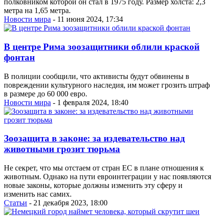
полковником которой он стал в 1975 году. Размер холста: 2,3
метра на 1,65 метра.
Новости мира
- 11 июня 2024, 17:34
В центре Рима зоозащитники облили краской
фонтан
В полиции сообщили, что активисты будут обвинены в
повреждении культурного наследия, им может грозить штраф
в размере до 60 000 евро.
Новости мира
- 1 февраля 2024, 18:40
Зоозащита в законе: за издевательство над
животными грозит тюрьма
Не секрет, что мы отстаем от стран ЕС в плане отношения к
животным. Однако на пути евроинтеграции у нас появляются
новые законы, которые должны изменить эту сферу и
изменить нас самих.
Статьи
- 21 декабря 2023, 18:00