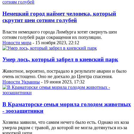
Немецкий город наймет человека, который
скрутит шеи сотням голубей
Власти немецкого города Лимбурга хотят свернуть шеи
сотням голубей ради сокращения их популяции.
Новости мира
- 15 ноября 2023, 22:12
Умер лось, который забрел в киевский парк
Животное, вероятно, пострадало в результате аварии и было
очень истощено. Оно не доехало до Центра спасения.
Новости Украины
- 19 июня 2023, 17:32
В Краматорске семья морила голодом животных
- зоозащитники
Хозяева заявили, что самим нечего было есть. Однако их коза
умерла рядом с травой, до которой не могла дотянуться из-за
короткой цепи.