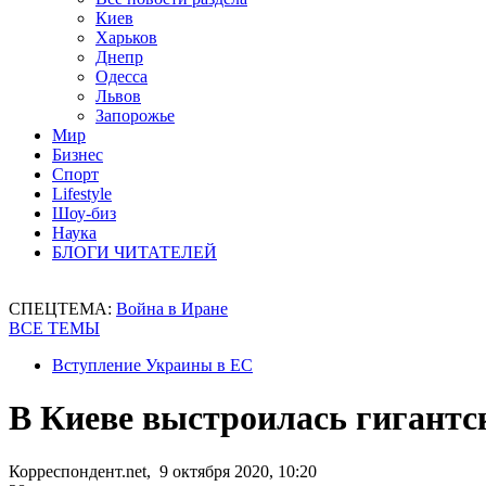
Киев
Харьков
Днепр
Одесса
Львов
Запорожье
Мир
Бизнес
Спорт
Lifestyle
Шоу-биз
Наука
БЛОГИ ЧИТАТЕЛЕЙ
СПЕЦТЕМА:
Война в Иране
ВСЕ ТЕМЫ
Вступление Украины в ЕС
В Киеве выстроилась гигантск
Корреспондент.net, 9 октября 2020, 10:20