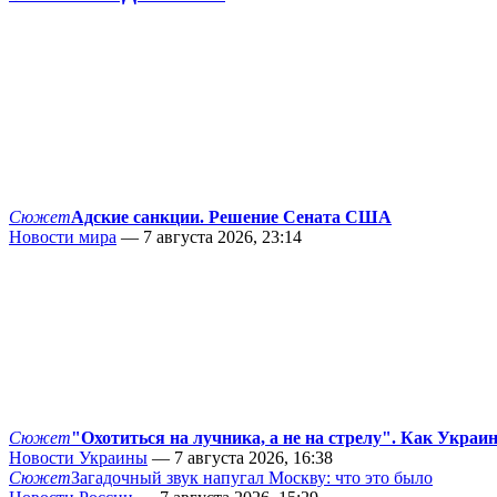
Сюжет
Адские санкции. Решение Сената США
Новости мира
— 7 августа 2026, 23:14
Сюжет
"Охотиться на лучника, а не на стрелу". Как Украи
Новости Украины
— 7 августа 2026, 16:38
Сюжет
Загадочный звук напугал Москву: что это было