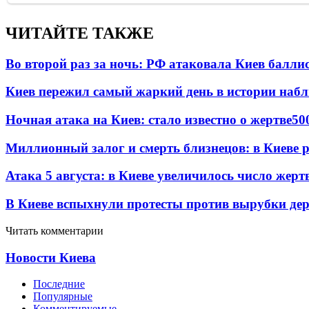
ЧИТАЙТЕ ТАКЖЕ
Во второй раз за ночь: РФ атаковала Киев балли
Киев пережил самый жаркий день в истории наб
Ночная атака на Киев: стало известно о жертве
50
Миллионный залог и смерть близнецов: в Киеве 
Атака 5 августа: в Киеве увеличилось число жерт
В Киеве вспыхнули протесты против вырубки дер
Читать комментарии
Новости Киева
Последние
Популярные
Комментируемые