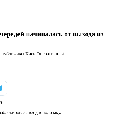
чередей начиналась от выхода из
ео опубликовал Киев Оперативный.
9.
аблокировала вход в подземку.