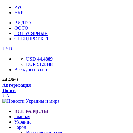
РУС
УКР
ВИДЕО
ФОТО
ПОПУЛЯРНЫЕ
СПЕЦПРОЕКТЫ
USD
USD
44.4869
EUR
51.3348
Все курсы валют
44.4869
Авторизация
Поиск
UA
ВСЕ РАЗДЕЛЫ
Главная
Украина
Город
Все новости раздела