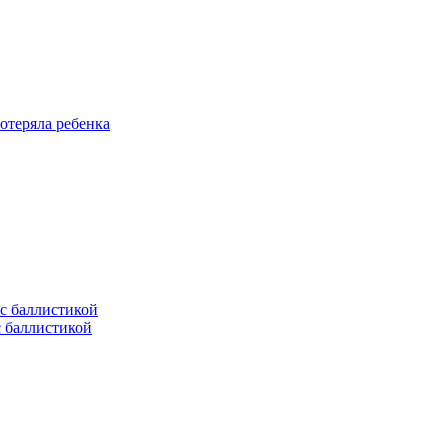
отеряла ребенка
с баллистикой