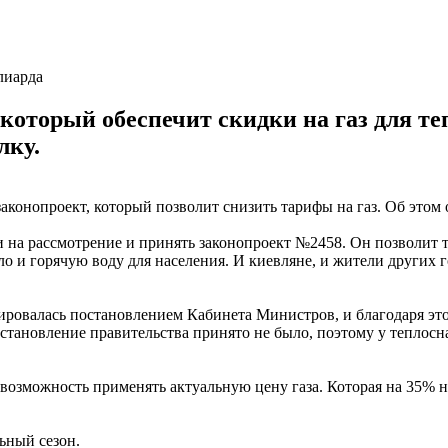
лиарда
который обеспечит скидки на газ для те
лку.
онопроект, который позволит снизить тарифы на газ. Об этом о
ти на рассмотрение и принять законопроект №2458. Он позволи
пло и горячую воду для населения. И киевляне, и жители других
ировалась постановлением Кабинета Министров, и благодаря это
постановление правительства принято не было, поэтому у тепл
возможность применять актуальную цену газа. Которая на 35% ни
ьный сезон.