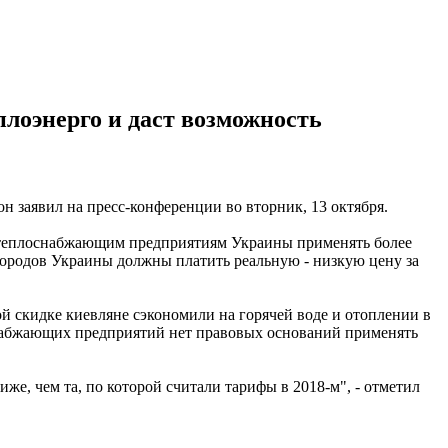
плоэнерго и даст возможность
н заявил на пресс-конференции во вторник, 13 октября.
т теплоснабжающим предприятиям Украины применять более
 городов Украины должны платить реальную - низкую цену за
й скидке киевляне сэкономили на горячей воде и отоплении в
оснабжающих предприятий нет правовых оснований применять
же, чем та, по которой считали тарифы в 2018-м", - отметил