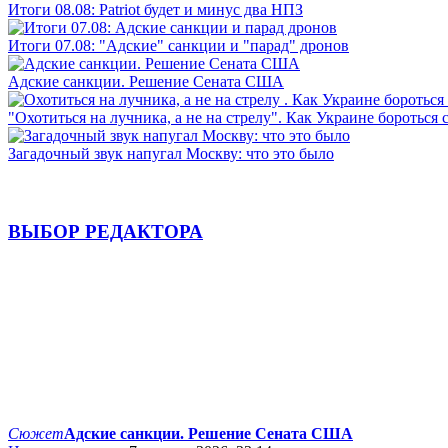
Итоги 08.08: Patriot будет и минус два НПЗ
Итоги 07.08: "Адские" санкции и "парад" дронов
Адские санкции. Решение Сената США
"Охотиться на лучника, а не на стрелу". Как Украине бороться 
Загадочный звук напугал Москву: что это было
ВЫБОР РЕДАКТОРА
Сюжет
Адские санкции. Решение Сената США