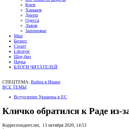
Киев
Харьков
Днепр
Одесса
Львов
Запорожье
Мир
Бизнес
Спорт
Lifestyle
Шоу-биз
Наука
БЛОГИ ЧИТАТЕЛЕЙ
СПЕЦТЕМА:
Война в Иране
ВСЕ ТЕМЫ
Вступление Украины в ЕС
Кличко обратился к Раде из-за
Корреспондент.net, 13 октября 2020, 14:53