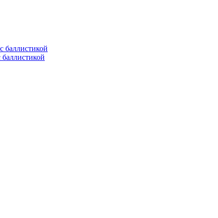
с баллистикой