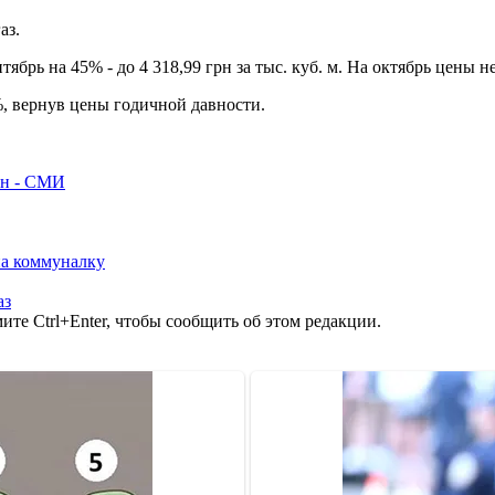
аз.
тябрь на 45% - до 4 318,99 грн за тыс. куб. м. На октябрь цены н
%, вернув цены годичной давности.
рн - СМИ
на коммуналку
аз
те Ctrl+Enter, чтобы сообщить об этом редакции.