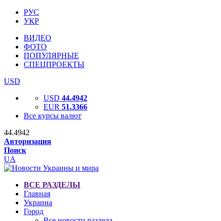
РУС
УКР
ВИДЕО
ФОТО
ПОПУЛЯРНЫЕ
СПЕЦПРОЕКТЫ
USD
USD
44.4942
EUR
51.3366
Все курсы валют
44.4942
Авторизация
Поиск
UA
ВСЕ РАЗДЕЛЫ
Главная
Украина
Город
Все новости раздела