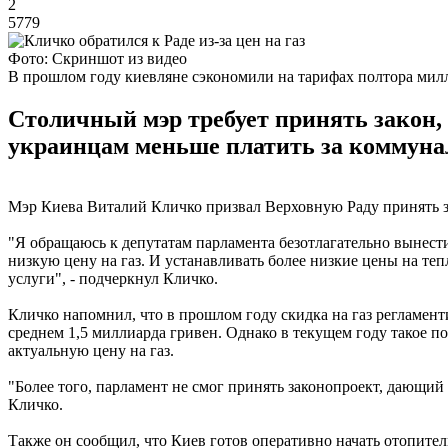
2
5779
Фото: Скриншот из видео
В прошлом году киевляне сэкономили на тарифах полтора мил
Столичный мэр требует принять закон, 
украинцам меньше платить за коммуна
Мэр Киева Виталий Кличко призвал Верховную Раду принять зак
"Я обращаюсь к депутатам парламента безотлагательно вынес
низкую цену на газ. И устанавливать более низкие цены на те
услуги", - подчеркнул Кличко.
Кличко напомнил, что в прошлом году скидка на газ регламент
среднем 1,5 миллиарда гривен. Однако в текущем году такое 
актуальную цену на газ.
"Более того, парламент не смог принять законопроект, дающий 
Кличко.
Также он сообщил, что Киев готов оперативно начать отопител