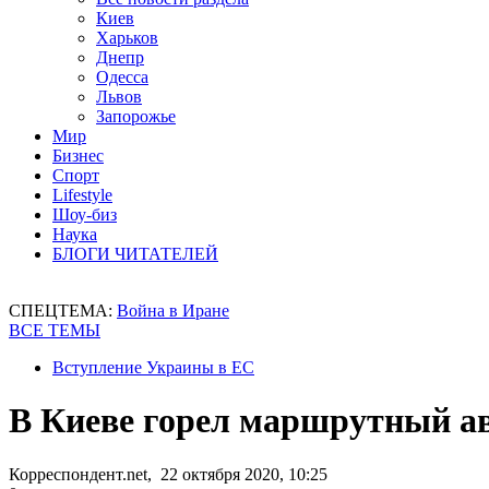
Киев
Харьков
Днепр
Одесса
Львов
Запорожье
Мир
Бизнес
Спорт
Lifestyle
Шоу-биз
Наука
БЛОГИ ЧИТАТЕЛЕЙ
СПЕЦТЕМА:
Война в Иране
ВСЕ ТЕМЫ
Вступление Украины в ЕС
В Киеве горел маршрутный ав
Корреспондент.net, 22 октября 2020, 10:25