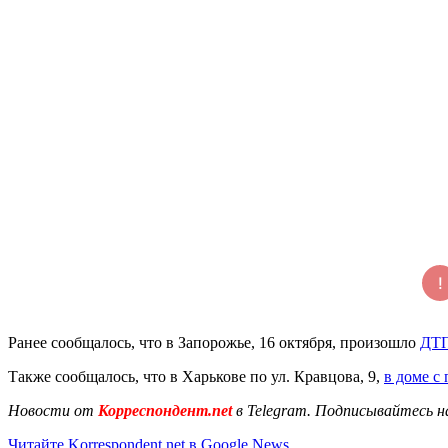
Ранее сообщалось, что в Запорожье, 16 октября, произошло
ДТП
Также сообщалось, что в Харькове по ул. Кравцова, 9,
в доме с
Новости от
Корреспондент.net
в Telegram. Подписывайтесь н
Читайте Korrespondent.net в Google News