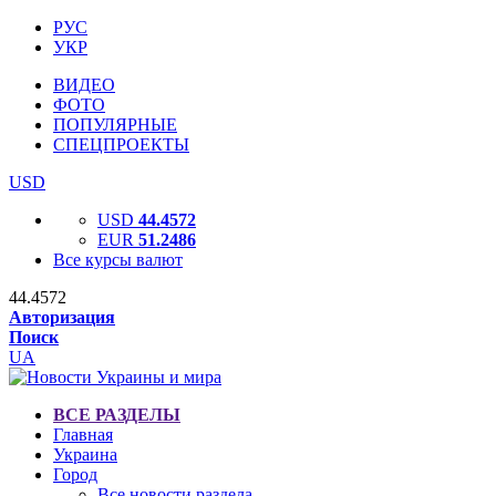
РУС
УКР
ВИДЕО
ФОТО
ПОПУЛЯРНЫЕ
СПЕЦПРОЕКТЫ
USD
USD
44.4572
EUR
51.2486
Все курсы валют
44.4572
Авторизация
Поиск
UA
ВСЕ РАЗДЕЛЫ
Главная
Украина
Город
Все новости раздела