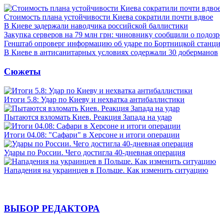
Стоимость плана устойчивости Киева сократили почти вдвое
В Киеве задержали наводчика российской баллистики
Закупка серверов на 79 млн грн: чиновнику сообщили о подоз
Генштаб опроверг информацию об ударе по Бортницкой станц
В Киеве в антисанитарных условиях содержали 30 доберманов
Сюжеты
Итоги 5.8: Удар по Киеву и нехватка антибаллистики
Пытаются взломать Киев. Реакция Запада на удар
Итоги 04.08: "Сафари" в Херсоне и итоги операции
Удары по России. Чего достигла 40-дневная операция
Нападения на украинцев в Польше. Как изменить ситуацию
ВЫБОР РЕДАКТОРА