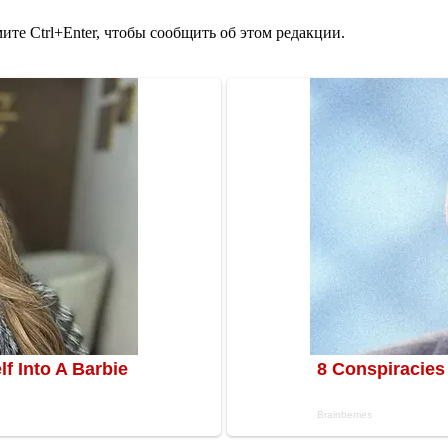
те Ctrl+Enter, чтобы сообщить об этом редакции.