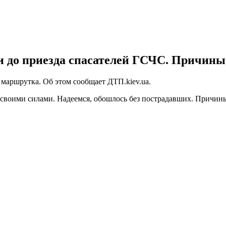
 до приезда спасателей ГСЧС. Причины
ь маршрутка. Об этом сообщает ДТП.kiev.ua.
своими силами. Надеемся, обошлось без пострадавших. Причины 