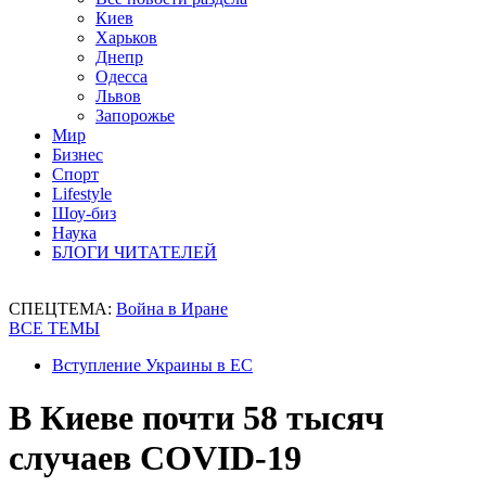
Киев
Харьков
Днепр
Одесса
Львов
Запорожье
Мир
Бизнес
Спорт
Lifestyle
Шоу-биз
Наука
БЛОГИ ЧИТАТЕЛЕЙ
СПЕЦТЕМА:
Война в Иране
ВСЕ ТЕМЫ
Вступление Украины в ЕС
В Киеве почти 58 тысяч
случаев COVID-19