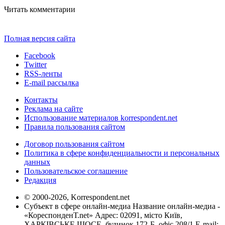
Читать комментарии
Полная версия сайта
Facebook
Twitter
RSS-ленты
E-mail рассылка
Контакты
Реклама на сайте
Использование материалов korrespondent.net
Правила пользования сайтом
Договор пользования сайтом
Политика в сфере конфиденциальности и персональных
данных
Пользовательское соглашение
Редакция
© 2000-2026, Korrespondent.net
Субъект в сфере онлайн-медиа Название онлайн-медиа -
«КореспонденТ.net» Адрес: 02091, місто Київ,
ХАРКІВСЬКЕ ШОСЕ, будинок 172-Б, офіс 208/1 E-mail: