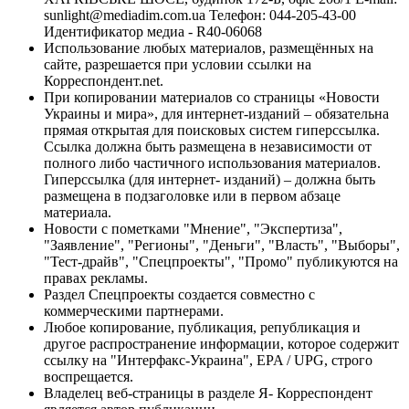
sunlight@mediadim.com.ua
Телефон: 044-205-43-00
Идентификатор медиа - R40-06068
Использование любых материалов, размещённых на
сайте, разрешается при условии ссылки на
Корреспондент.net.
При копировании материалов со страницы «Новости
Украины и мира», для интернет-изданий – обязательна
прямая открытая для поисковых систем гиперссылка.
Ссылка должна быть размещена в независимости от
полного либо частичного использования материалов.
Гиперссылка (для интернет- изданий) – должна быть
размещена в подзаголовке или в первом абзаце
материала.
Новости с пометками "Мнение", "Экспертиза",
"Заявление", "Регионы", "Деньги", "Власть", "Выборы",
"Тест-драйв", "Спецпроекты", "Промо" публикуются на
правах рекламы.
Раздел Спецпроекты создается совместно с
коммерческими партнерами.
Любое копирование, публикация, републикация и
другое распространение информации, которое содержит
ссылку на "Интерфакс-Украина", EPA / UPG, строго
воспрещается.
Владелец веб-страницы в разделе Я- Корреспондент