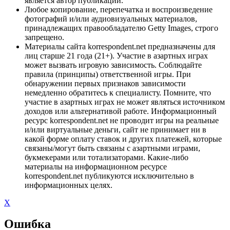
является автор публикации.
Любое копирование, перепечатка и воспроизведение
фотографий и/или аудиовизуальных материалов,
принадлежащих правообладателю Getty Images, строго
запрещено.
Материалы сайта korrespondent.net предназначены для
лиц старше 21 года (21+). Участие в азартных играх
может вызвать игровую зависимость. Соблюдайте
правила (принципы) ответственной игры. При
обнаружении первых признаков зависимости
немедленно обратитесь к специалисту. Помните, что
участие в азартных играх не может являться источником
доходов или альтернативой работе. Информационный
ресурс korrespondent.net не проводит игры на реальные
и/или виртуальные деньги, сайт не принимает ни в
какой форме оплату ставок и других платежей, которые
связаны/могут быть связаны с азартными играми,
букмекерами или тотализаторами. Какие-либо
материалы на информационном ресурсе
korrespondent.net публикуются исключительно в
информационных целях.
X
Ошибка