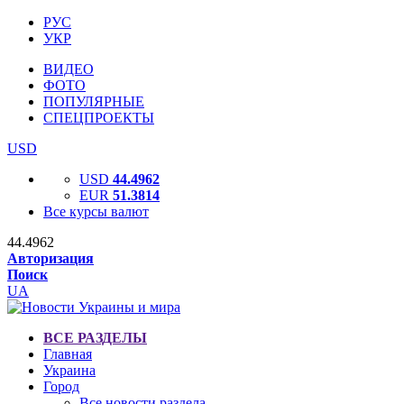
РУС
УКР
ВИДЕО
ФОТО
ПОПУЛЯРНЫЕ
СПЕЦПРОЕКТЫ
USD
USD
44.4962
EUR
51.3814
Все курсы валют
44.4962
Авторизация
Поиск
UA
ВСЕ РАЗДЕЛЫ
Главная
Украина
Город
Все новости раздела