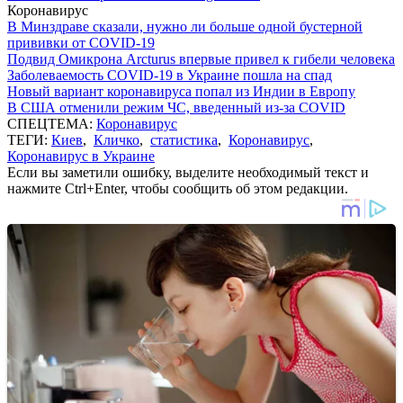
Коронавирус
В Минздраве сказали, нужно ли больше одной бустерной
прививки от COVID-19
Подвид Омикрона Arcturus впервые привел к гибели человека
Заболеваемость COVID-19 в Украине пошла на спад
Новый вариант коронавируса попал из Индии в Европу
В США отменили режим ЧС, введенный из-за COVID
СПЕЦТЕМА:
Коронавирус
ТЕГИ:
Киев
,
Кличко
,
статистика
,
Коронавирус
,
Коронавирус в Украине
Если вы заметили ошибку, выделите необходимый текст и
нажмите Ctrl+Enter, чтобы сообщить об этом редакции.