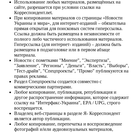
Использование любых материалов, размещённых на
сайте, разрешается при условии ссылки на
Корреспондент.net.
При копировании материалов со страницы «Новости
Украины и мира», для интернет-изданий – обязательна
прямая открытая для поисковых систем гиперссылка.
Ссылка должна быть размещена в независимости от
полного либо частичного использования материалов.
Гиперссылка (для интернет- изданий) – должна быть
размещена в подзаголовке или в первом абзаце
материала.
Новости с пометками "Мнение", "Экспертиза",
"Заявление", "Регионы", "Деньги", "Власть", "Выборы",
"Тест-драйв", "Спецпроекты", "Промо" публикуются на
правах рекламы.
Раздел Спецпроекты создается совместно с
коммерческими партнерами.
Любое копирование, публикация, републикация и
другое распространение информации, которое содержит
ссылку на "Интерфакс-Украина", EPA / UPG, строго
воспрещается.
Владелец веб-страницы в разделе Я- Корреспондент
является автор публикации.
Любое копирование, перепечатка и воспроизведение
фотографий и/или аудиовизуальных материалов,