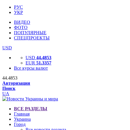
РУС
УКР
ВИДЕО
ФОТО
ПОПУЛЯРНЫЕ
СПЕЦПРОЕКТЫ
USD
USD
44.4853
EUR
51.3357
Все курсы валют
44.4853
Авторизация
Поиск
UA
ВСЕ РАЗДЕЛЫ
Главная
Украина
Город
Все новости раздела