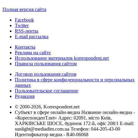
Полная версия сайта
Facebook
Twitter
RSS-ленты
E-mail рассылка
Контакты
Реклама на сайте
Использование материалов korrespondent.net
Правила пользования сайтом
Договор пользования сайтом
Политика в сфере конфиденциальности и персональных
данных
Пользовательское соглашение
Редакция
© 2000-2026, Korrespondent.net
Субъект в сфере онлайн-медиа Название онлайн-медиа -
«КореспонденТ.net» Адрес: 02091, місто Київ,
ХАРКІВСЬКЕ ШОСЕ, будинок 172-Б, офіс 208/1 E-mail:
sunlight@mediadim.com.ua
Телефон: 044-205-43-00
Идентификатор медиа - R40-06068