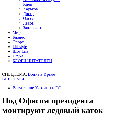
Киев
Харьков
Днепр
Одесса
Львов
Запорожье
Мир
Бизнес
Спорт
Lifestyle
Шоу-биз
Наука
БЛОГИ ЧИТАТЕЛЕЙ
СПЕЦТЕМА:
Война в Иране
ВСЕ ТЕМЫ
Вступление Украины в ЕС
Под Офисом президента
монтируют ледовый каток