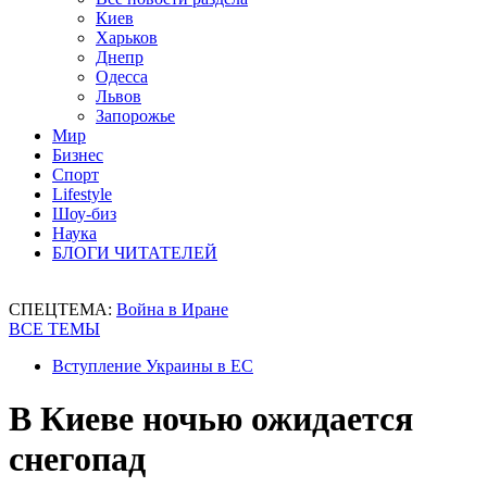
Киев
Харьков
Днепр
Одесса
Львов
Запорожье
Мир
Бизнес
Спорт
Lifestyle
Шоу-биз
Наука
БЛОГИ ЧИТАТЕЛЕЙ
СПЕЦТЕМА:
Война в Иране
ВСЕ ТЕМЫ
Вступление Украины в ЕС
В Киеве ночью ожидается
снегопад