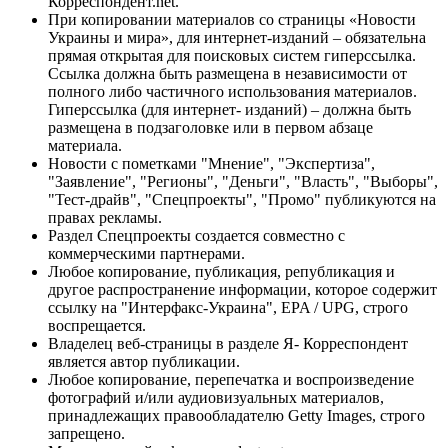
Корреспондент.net.
При копировании материалов со страницы «Новости
Украины и мира», для интернет-изданий – обязательна
прямая открытая для поисковых систем гиперссылка.
Ссылка должна быть размещена в независимости от
полного либо частичного использования материалов.
Гиперссылка (для интернет- изданий) – должна быть
размещена в подзаголовке или в первом абзаце
материала.
Новости с пометками "Мнение", "Экспертиза",
"Заявление", "Регионы", "Деньги", "Власть", "Выборы",
"Тест-драйв", "Спецпроекты", "Промо" публикуются на
правах рекламы.
Раздел Спецпроекты создается совместно с
коммерческими партнерами.
Любое копирование, публикация, републикация и
другое распространение информации, которое содержит
ссылку на "Интерфакс-Украина", EPA / UPG, строго
воспрещается.
Владелец веб-страницы в разделе Я- Корреспондент
является автор публикации.
Любое копирование, перепечатка и воспроизведение
фотографий и/или аудиовизуальных материалов,
принадлежащих правообладателю Getty Images, строго
запрещено.