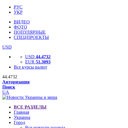
РУС
УКР
ВИДЕО
ФОТО
ПОПУЛЯРНЫЕ
СПЕЦПРОЕКТЫ
USD
USD
44.4732
EUR
51.3093
Все курсы валют
44.4732
Авторизация
Поиск
UA
ВСЕ РАЗДЕЛЫ
Главная
Украина
Город
Все новости раздела