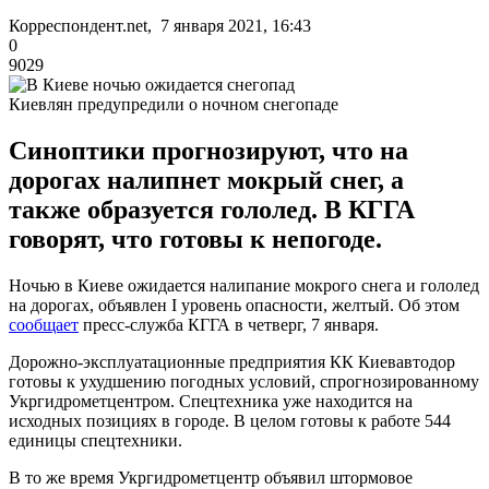
Корреспондент.net, 7 января 2021, 16:43
0
9029
Киевлян предупредили о ночном снегопаде
Синоптики прогнозируют, что на
дорогах налипнет мокрый снег, а
также образуется гололед. В КГГА
говорят, что готовы к непогоде.
Ночью в Киеве ожидается налипание мокрого снега и гололед
на дорогах, объявлен I уровень опасности, желтый. Об этом
сообщает
пресс-служба КГГА в четверг, 7 января.
Дорожно-эксплуатационные предприятия КК Киевавтодор
готовы к ухудшению погодных условий, спрогнозированному
Укргидрометцентром. Спецтехника уже находится на
исходных позициях в городе. В целом готовы к работе 544
единицы спецтехники.
В то же время Укргидрометцентр объявил штормовое