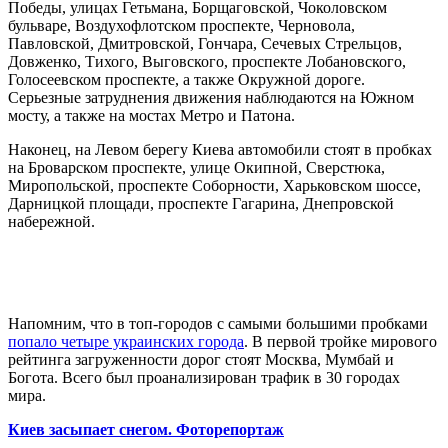
Победы, улицах Гетьмана, Борщаговской, Чоколовском
бульваре, Воздухофлотском проспекте, Черновола,
Павловской, Дмитровской, Гончара, Сечевых Стрельцов,
Довженко, Тихого, Выговского, проспекте Лобановского,
Голосеевском проспекте, а также Окружной дороге.
Серьезные затруднения движения наблюдаются на Южном
мосту, а также на мостах Метро и Патона.
Наконец, на Левом берегу Киева автомобили стоят в пробках
на Броварском проспекте, улице Окипной, Сверстюка,
Миропольской, проспекте Соборности, Харьковском шоссе,
Дарницкой площади, проспекте Гагарина, Днепровской
набережной.
Напомним, что в топ-городов с самыми большими пробками
попало четыре украинских города
. В первой тройке мирового
рейтинга загруженности дорог стоят Москва, Мумбай и
Богота. Всего был проанализирован трафик в 30 городах
мира.
Киев засыпает снегом. Фоторепортаж