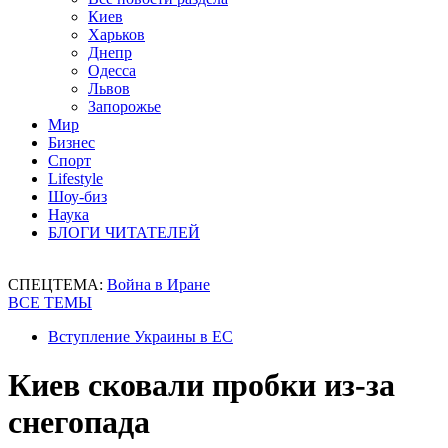
Киев
Харьков
Днепр
Одесса
Львов
Запорожье
Мир
Бизнес
Спорт
Lifestyle
Шоу-биз
Наука
БЛОГИ ЧИТАТЕЛЕЙ
СПЕЦТЕМА:
Война в Иране
ВСЕ ТЕМЫ
Вступление Украины в ЕС
Киев сковали пробки из-за
снегопада