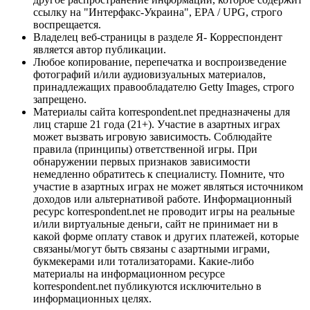
ссылку на "Интерфакс-Украина", EPA / UPG, строго
воспрещается.
Владелец веб-страницы в разделе Я- Корреспондент
является автор публикации.
Любое копирование, перепечатка и воспроизведение
фотографий и/или аудиовизуальных материалов,
принадлежащих правообладателю Getty Images, строго
запрещено.
Материалы сайта korrespondent.net предназначены для
лиц старше 21 года (21+). Участие в азартных играх
может вызвать игровую зависимость. Соблюдайте
правила (принципы) ответственной игры. При
обнаружении первых признаков зависимости
немедленно обратитесь к специалисту. Помните, что
участие в азартных играх не может являться источником
доходов или альтернативой работе. Информационный
ресурс korrespondent.net не проводит игры на реальные
и/или виртуальные деньги, сайт не принимает ни в
какой форме оплату ставок и других платежей, которые
связаны/могут быть связаны с азартными играми,
букмекерами или тотализаторами. Какие-либо
материалы на информационном ресурсе
korrespondent.net публикуются исключительно в
информационных целях.