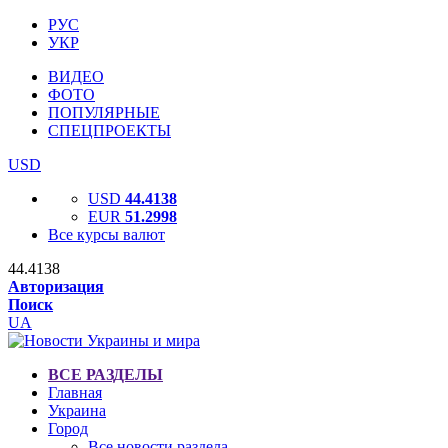
РУС
УКР
ВИДЕО
ФОТО
ПОПУЛЯРНЫЕ
СПЕЦПРОЕКТЫ
USD
USD
44.4138
EUR
51.2998
Все курсы валют
44.4138
Авторизация
Поиск
UA
ВСЕ РАЗДЕЛЫ
Главная
Украина
Город
Все новости раздела