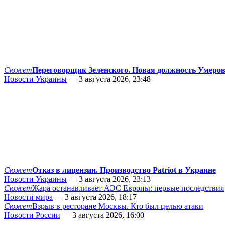
Сюжет
Переговорщик Зеленского. Новая должность Умеро
Новости Украины
— 3 августа 2026, 23:48
Сюжет
Отказ в лицензии. Производство Patriot в Украине
Новости Украины
— 3 августа 2026, 23:13
Сюжет
Жара останавливает АЭС Европы: первые последствия
Новости мира
— 3 августа 2026, 18:17
Сюжет
Взрыв в ресторане Москвы. Кто был целью атаки
Новости России
— 3 августа 2026, 16:00