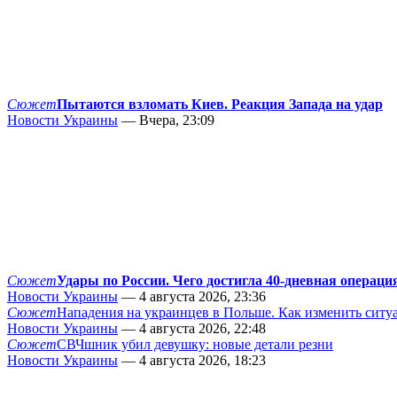
Сюжет
Пытаются взломать Киев. Реакция Запада на удар
Новости Украины
— Вчера, 23:09
Сюжет
Удары по России. Чего достигла 40-дневная операци
Новости Украины
— 4 августа 2026, 23:36
Сюжет
Нападения на украинцев в Польше. Как изменить сит
Новости Украины
— 4 августа 2026, 22:48
Сюжет
СВЧшник убил девушку: новые детали резни
Новости Украины
— 4 августа 2026, 18:23