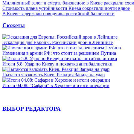
Миллионный залог и смерть близнецов: в Киеве раскрыли схем
Стоимость плана устойчивости Киева сократили почти вдвое
В Киеве задержали наводчика российской баллистики
Сюжеты
Эскалация для Европы. Российский дрон в Лейпциге
Изменения в армии РФ: что стоит за решением Путина
Итоги 5.8: Удар по Киеву и нехватка антибаллистики
Пытаются взломать Киев. Реакция Запада на удар
Итоги 04.08: "Сафари" в Херсоне и итоги операции
ВЫБОР РЕДАКТОРА