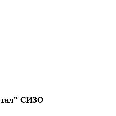
"стал" СИЗО