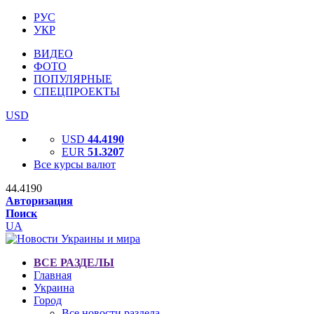
РУС
УКР
ВИДЕО
ФОТО
ПОПУЛЯРНЫЕ
СПЕЦПРОЕКТЫ
USD
USD
44.4190
EUR
51.3207
Все курсы валют
44.4190
Авторизация
Поиск
UA
ВСЕ РАЗДЕЛЫ
Главная
Украина
Город
Все новости раздела