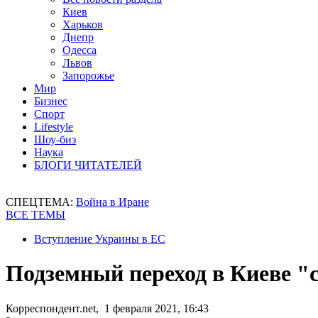
Киев
Харьков
Днепр
Одесса
Львов
Запорожье
Мир
Бизнес
Спорт
Lifestyle
Шоу-биз
Наука
БЛОГИ ЧИТАТЕЛЕЙ
СПЕЦТЕМА:
Война в Иране
ВСЕ ТЕМЫ
Вступление Украины в ЕС
Подземный переход в Киеве 
Корреспондент.net, 1 февраля 2021, 16:43