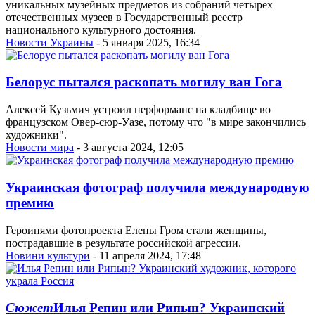
уникальных музейных предметов из собраний четырех
отечественных музеев в Государственный реестр
национального культурного достояния.
Новости Украины
- 5 января 2025, 16:34
Белорус пытался раскопать могилу ван Гога
Алексей Кузьмич устроил перформанс на кладбище во
французском Овер-сюр-Уазе, потому что "в мире закончились
художники".
Новости мира
- 3 августа 2024, 12:05
Украинская фотограф получила международную
премию
Героинями фотопроекта Елены Гром стали женщины,
пострадавшие в результате российской агрессии.
Новини культури
- 11 апреля 2024, 17:48
Сюжет
Илья Репин или Рипын? Украинский