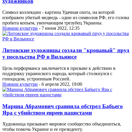
художников
Символ коллекции - картина Удачная охота, на которой
изображен убитый медведь - один из символов РФ, его голова
пробита копьем, увенчающим трезубец Украины.
Новини культури
- 7 июня 2022, 12:35
Литовские художницы создали "кровавый" пруд
у посольства РФ в Вильнюсе
Цель перформанса заключается в призыве к действию в
поддержку украинского народа, который столкнулся с
геноцидом, устроенным Россией.
Новини культури
- 6 апреля 2022, 19:00
Марина Абрамович сравнила обстрел Бабьего
Яра с убийством евреев нацистами
Художница призывает мировое сообщество объединиться,
чтобы помочь Украине и ее президенту.