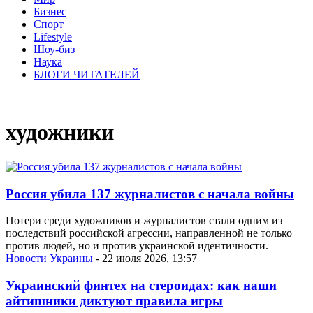
Бизнес
Спорт
Lifestyle
Шоу-биз
Наука
БЛОГИ ЧИТАТЕЛЕЙ
художники
Россия убила 137 журналистов с начала войны
Потери среди художников и журналистов стали одним из
последствий российской агрессии, направленной не только
против людей, но и против украинской идентичности.
Новости Украины
- 22 июля 2026, 13:57
Украинский финтех на стероидах: как наши
айтишники диктуют правила игры