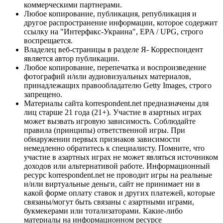
коммерческими партнерами.
Любое копирование, публикация, републикация и
другое распространение информации, которое содержит
ссылку на "Интерфакс-Украина", EPA / UPG, строго
воспрещается.
Владелец веб-страницы в разделе Я- Корреспондент
является автор публикации.
Любое копирование, перепечатка и воспроизведение
фотографий и/или аудиовизуальных материалов,
принадлежащих правообладателю Getty Images, строго
запрещено.
Материалы сайта korrespondent.net предназначены для
лиц старше 21 года (21+). Участие в азартных играх
может вызвать игровую зависимость. Соблюдайте
правила (принципы) ответственной игры. При
обнаружении первых признаков зависимости
немедленно обратитесь к специалисту. Помните, что
участие в азартных играх не может являться источником
доходов или альтернативой работе. Информационный
ресурс korrespondent.net не проводит игры на реальные
и/или виртуальные деньги, сайт не принимает ни в
какой форме оплату ставок и других платежей, которые
связаны/могут быть связаны с азартными играми,
букмекерами или тотализаторами. Какие-либо
материалы на информационном ресурсе