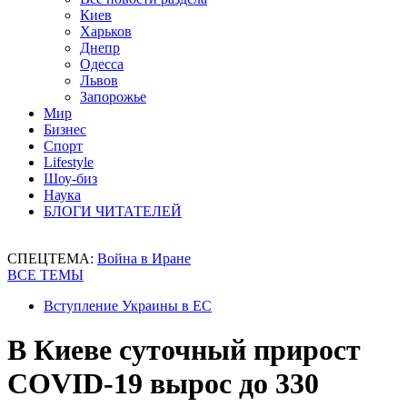
Киев
Харьков
Днепр
Одесса
Львов
Запорожье
Мир
Бизнес
Спорт
Lifestyle
Шоу-биз
Наука
БЛОГИ ЧИТАТЕЛЕЙ
СПЕЦТЕМА:
Война в Иране
ВСЕ ТЕМЫ
Вступление Украины в ЕС
В Киеве суточный прирост
СOVID-19 вырос до 330