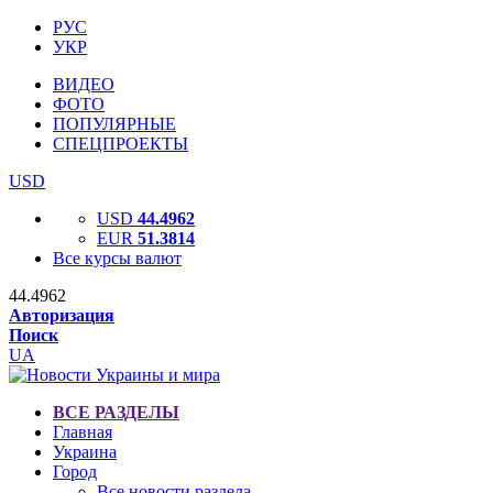
РУС
УКР
ВИДЕО
ФОТО
ПОПУЛЯРНЫЕ
СПЕЦПРОЕКТЫ
USD
USD
44.4962
EUR
51.3814
Все курсы валют
44.4962
Авторизация
Поиск
UA
ВСЕ РАЗДЕЛЫ
Главная
Украина
Город
Все новости раздела