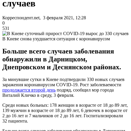
случаев
Корреспондент.net, 3 февраля 2021, 12:28
0
531
В Киеве снова ухудшается ситуация с коронавирусом
Больше всего случаев заболевания
обнаружили в Дарницком,
Днепровском и Деснянском районах.
За минувшие сутки в Киеве подтвердили 330 новых случаев
заражения коронавирусом СOVID-19. Рост заболеваемости
продолжается второй день
подряд, сообщил мэр города
Виталий Кличко в среду, 3 февраля.
Среди новых больных: 178 женщин в возрасте от 18 до 89 лет,
139 мужчин в возрасте от 18 до 89 лет, 6 девочек в возрасте от
2 до 16 лет и 7 мальчиков от 2 до 16 лет. Госпитализировали
32 пациента.
Больше всего случаев заболевания обнаружили в Дарницком