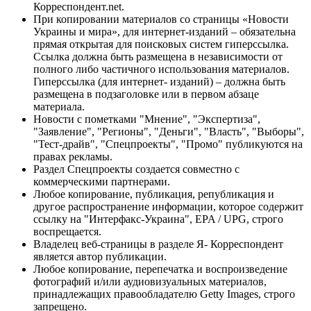
Корреспондент.net.
При копировании материалов со страницы «Новости
Украины и мира», для интернет-изданий – обязательна
прямая открытая для поисковых систем гиперссылка.
Ссылка должна быть размещена в независимости от
полного либо частичного использования материалов.
Гиперссылка (для интернет- изданий) – должна быть
размещена в подзаголовке или в первом абзаце
материала.
Новости с пометками "Мнение", "Экспертиза",
"Заявление", "Регионы", "Деньги", "Власть", "Выборы",
"Тест-драйв", "Спецпроекты", "Промо" публикуются на
правах рекламы.
Раздел Спецпроекты создается совместно с
коммерческими партнерами.
Любое копирование, публикация, републикация и
другое распространение информации, которое содержит
ссылку на "Интерфакс-Украина", EPA / UPG, строго
воспрещается.
Владелец веб-страницы в разделе Я- Корреспондент
является автор публикации.
Любое копирование, перепечатка и воспроизведение
фотографий и/или аудиовизуальных материалов,
принадлежащих правообладателю Getty Images, строго
запрещено.