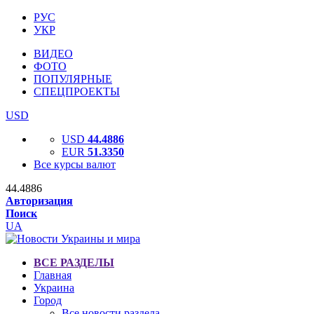
РУС
УКР
ВИДЕО
ФОТО
ПОПУЛЯРНЫЕ
СПЕЦПРОЕКТЫ
USD
USD
44.4886
EUR
51.3350
Все курсы валют
44.4886
Авторизация
Поиск
UA
ВСЕ РАЗДЕЛЫ
Главная
Украина
Город
Все новости раздела