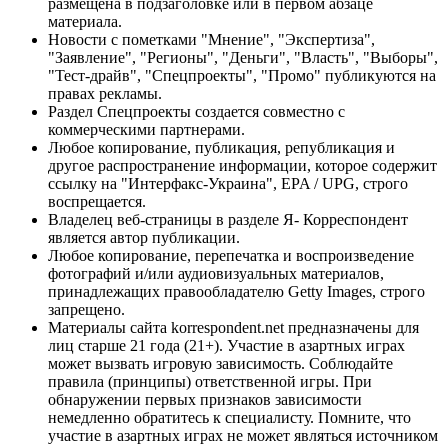
размещена в подзаголовке или в первом абзаце
материала.
Новости с пометками "Мнение", "Экспертиза",
"Заявление", "Регионы", "Деньги", "Власть", "Выборы",
"Тест-драйв", "Спецпроекты", "Промо" публикуются на
правах рекламы.
Раздел Спецпроекты создается совместно с
коммерческими партнерами.
Любое копирование, публикация, републикация и
другое распространение информации, которое содержит
ссылку на "Интерфакс-Украина", EPA / UPG, строго
воспрещается.
Владелец веб-страницы в разделе Я- Корреспондент
является автор публикации.
Любое копирование, перепечатка и воспроизведение
фотографий и/или аудиовизуальных материалов,
принадлежащих правообладателю Getty Images, строго
запрещено.
Материалы сайта korrespondent.net предназначены для
лиц старше 21 года (21+). Участие в азартных играх
может вызвать игровую зависимость. Соблюдайте
правила (принципы) ответственной игры. При
обнаружении первых признаков зависимости
немедленно обратитесь к специалисту. Помните, что
участие в азартных играх не может являться источником