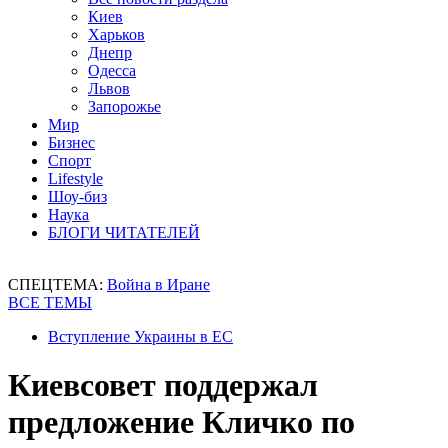
Киев
Харьков
Днепр
Одесса
Львов
Запорожье
Мир
Бизнес
Спорт
Lifestyle
Шоу-биз
Наука
БЛОГИ ЧИТАТЕЛЕЙ
СПЕЦТЕМА:
Война в Иране
ВСЕ ТЕМЫ
Вступление Украины в ЕС
Киевсовет поддержал
предложение Кличко по