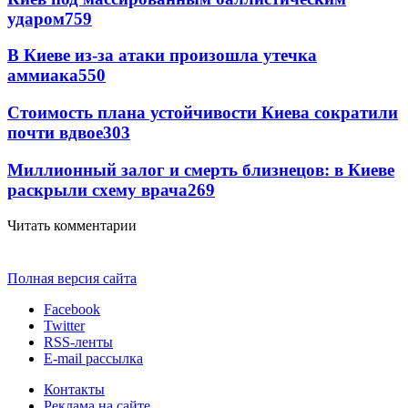
ударом
759
В Киеве из-за атаки произошла утечка
аммиака
550
Стоимость плана устойчивости Киева сократили
почти вдвое
303
Миллионный залог и смерть близнецов: в Киеве
раскрыли схему врача
269
Читать комментарии
Полная версия сайта
Facebook
Twitter
RSS-ленты
E-mail рассылка
Контакты
Реклама на сайте