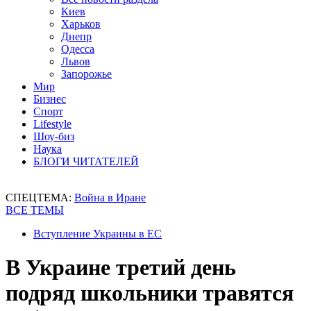
Киев
Харьков
Днепр
Одесса
Львов
Запорожье
Мир
Бизнес
Спорт
Lifestyle
Шоу-биз
Наука
БЛОГИ ЧИТАТЕЛЕЙ
СПЕЦТЕМА:
Война в Иране
ВСЕ ТЕМЫ
Вступление Украины в ЕС
В Украине третий день
подряд школьники травятся