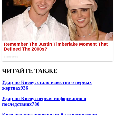
ЧИТАЙТЕ ТАКЖЕ
Удар по Киеву: стало известно о первых
жертвах
936
Удар по Киеву: первая информация о
последствиях
780
Киев под массированным баллистическим