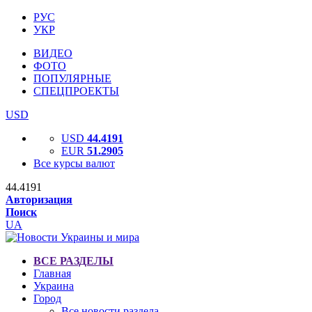
РУС
УКР
ВИДЕО
ФОТО
ПОПУЛЯРНЫЕ
СПЕЦПРОЕКТЫ
USD
USD
44.4191
EUR
51.2905
Все курсы валют
44.4191
Авторизация
Поиск
UA
ВСЕ РАЗДЕЛЫ
Главная
Украина
Город
Все новости раздела