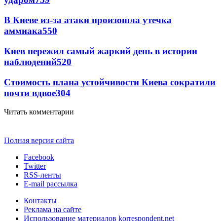
В Киеве из-за атаки произошла утечка
аммиака
550
Киев пережил самый жаркий день в истории
наблюдений
520
Стоимость плана устойчивости Киева сократили
почти вдвое
304
Читать комментарии
Полная версия сайта
Facebook
Twitter
RSS-ленты
E-mail рассылка
Контакты
Реклама на сайте
Использование материалов korrespondent.net