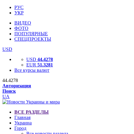
РУС
УКР
ВИДЕО
ФОТО
ПОПУЛЯРНЫЕ
СПЕЦПРОЕКТЫ
USD
USD
44.4278
EUR
51.3281
Все курсы валют
44.4278
Авторизация
Поиск
UA
ВСЕ РАЗДЕЛЫ
Главная
Украина
Город
Все новости раздела