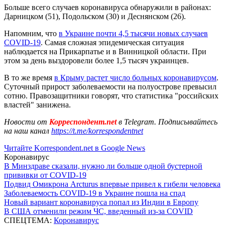
Больше всего случаев коронавируса обнаружили в районах:
Дарницком (51), Подольском (30) и Деснянском (26).
Напомним, что
в Украине почти 4,5 тысячи новых случаев
COVID-19
. Самая сложная эпидемическая ситуация
наблюдается на Прикарпатье и в Винницкой области. При
этом за день выздоровели более 1,5 тысяч украинцев.
В то же время
в Крыму растет число больных коронавирусом
.
Суточный прирост заболеваемости на полуострове превысил
сотню. Правозащитники говорят, что статистика "российских
властей" занижена.
Новости от
Корреспондент.net
в Telegram. Подписывайтесь
на наш канал
https://t.me/korrespondentnet
Читайте Korrespondent.net в Google News
Коронавирус
В Минздраве сказали, нужно ли больше одной бустерной
прививки от COVID-19
Подвид Омикрона Arcturus впервые привел к гибели человека
Заболеваемость COVID-19 в Украине пошла на спад
Новый вариант коронавируса попал из Индии в Европу
В США отменили режим ЧС, введенный из-за COVID
СПЕЦТЕМА:
Коронавирус