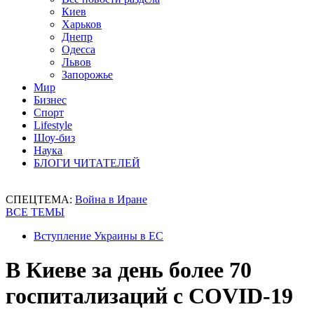
Киев
Харьков
Днепр
Одесса
Львов
Запорожье
Мир
Бизнес
Спорт
Lifestyle
Шоу-биз
Наука
БЛОГИ ЧИТАТЕЛЕЙ
СПЕЦТЕМА:
Война в Иране
ВСЕ ТЕМЫ
Вступление Украины в ЕС
В Киеве за день более 70
госпитализаций с COVID-19