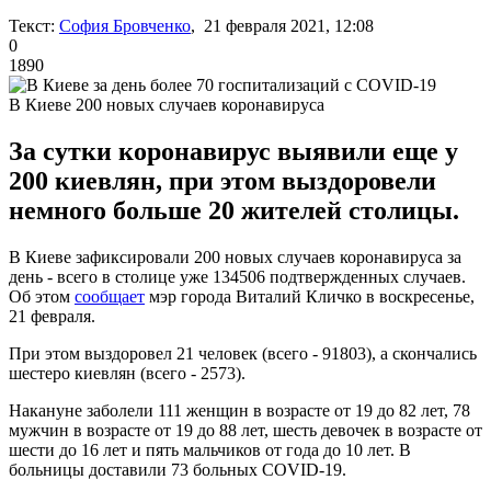
Текст:
София Бровченко
, 21 февраля 2021, 12:08
0
1890
В Киеве 200 новых случаев коронавируса
За сутки коронавирус выявили еще у
200 киевлян, при этом выздоровели
немного больше 20 жителей столицы.
В Киеве зафиксировали 200 новых случаев коронавируса за
день - всего в столице уже 134506 подтвержденных случаев.
Об этом
сообщает
мэр города Виталий Кличко в воскресенье,
21 февраля.
При этом выздоровел 21 человек (всего - 91803), а скончались
шестеро киевлян (всего - 2573).
Накануне заболели 111 женщин в возрасте от 19 до 82 лет, 78
мужчин в возрасте от 19 до 88 лет, шесть девочек в возрасте от
шести до 16 лет и пять мальчиков от года до 10 лет. В
больницы доставили 73 больных COVID-19.