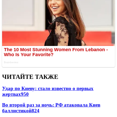
ЧИТАЙТЕ ТАКЖЕ
Удар по Киеву: стало известно о первых
жертвах
950
Во второй раз за ночь: РФ атаковала Киев
баллистикой
824