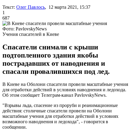
Текст:
Олег Павлось
, 12 марта 2021, 15:37
1
687
Фото: PavlovskyNews
Учения спасателей в Киеве
Спасатели снимали с крыши
подтопленного здания якобы
пострадавших от наводнения и
спасали провалившихся под лед.
В Киеве на Оболони спасатели провели масштабные учения
для отработки действий в условиях наводнения и ледохода.
Об этом сообщает Телеграм-канал PavlovskyNews.
"Взрывы льда, спасение из проруби и реанимационные
действия: столичные спасатели провели на Оболони
масштабные учения для отработки действий в условиях
возможного наводнения и ледохода", - говорится в
сообщении.