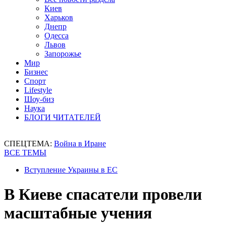
Киев
Харьков
Днепр
Одесса
Львов
Запорожье
Мир
Бизнес
Спорт
Lifestyle
Шоу-биз
Наука
БЛОГИ ЧИТАТЕЛЕЙ
СПЕЦТЕМА:
Война в Иране
ВСЕ ТЕМЫ
Вступление Украины в ЕС
В Киеве спасатели провели
масштабные учения