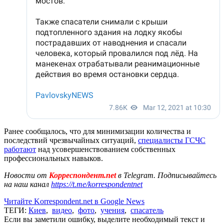
Ранее сообщалось, что для минимизации количества и
последствий чрезвычайных ситуаций,
специалисты ГСЧС
работают
над усовершенствованием собственных
профессиональных навыков.
Новости от
Корреспондент.net
в Telegram. Подписывайтесь
на наш канал
https://t.me/korrespondentnet
Читайте Korrespondent.net в Google News
ТЕГИ:
Киев
,
видео
,
фото
,
учения
,
спасатель
Если вы заметили ошибку, выделите необходимый текст и