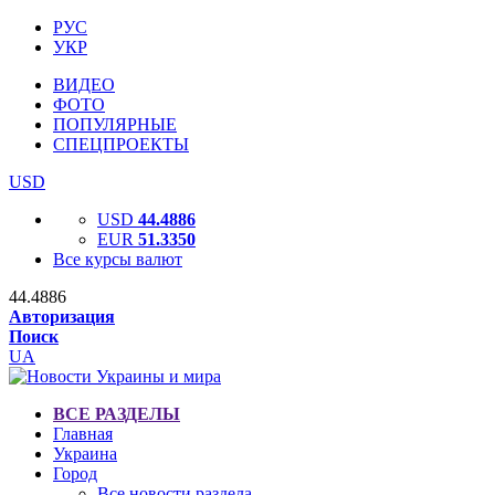
РУС
УКР
ВИДЕО
ФОТО
ПОПУЛЯРНЫЕ
СПЕЦПРОЕКТЫ
USD
USD
44.4886
EUR
51.3350
Все курсы валют
44.4886
Авторизация
Поиск
UA
ВСЕ РАЗДЕЛЫ
Главная
Украина
Город
Все новости раздела