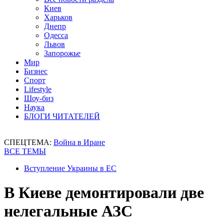
Киев
Харьков
Днепр
Одесса
Львов
Запорожье
Мир
Бизнес
Спорт
Lifestyle
Шоу-биз
Наука
БЛОГИ ЧИТАТЕЛЕЙ
СПЕЦТЕМА:
Война в Иране
ВСЕ ТЕМЫ
Вступление Украины в ЕС
В Киеве демонтировали две
нелегальные АЗС