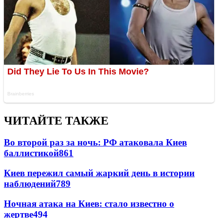
ЧИТАЙТЕ ТАКЖЕ
Во второй раз за ночь: РФ атаковала Киев
баллистикой
861
Киев пережил самый жаркий день в истории
наблюдений
789
Ночная атака на Киев: стало известно о
жертве
494