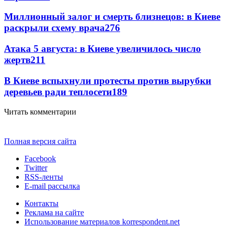
Миллионный залог и смерть близнецов: в Киеве
раскрыли схему врача
276
Атака 5 августа: в Киеве увеличилось число
жертв
211
В Киеве вспыхнули протесты против вырубки
деревьев ради теплосети
189
Читать комментарии
Полная версия сайта
Facebook
Twitter
RSS-ленты
E-mail рассылка
Контакты
Реклама на сайте
Использование материалов korrespondent.net