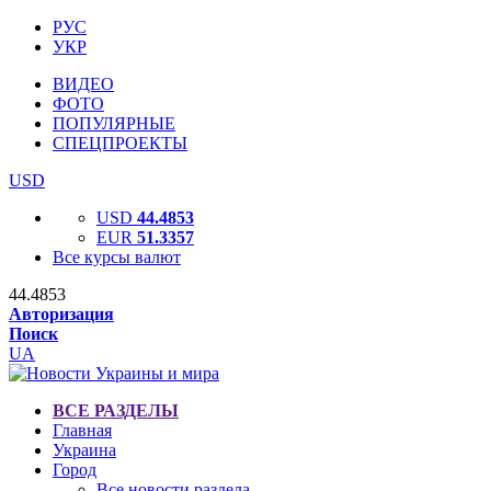
РУС
УКР
ВИДЕО
ФОТО
ПОПУЛЯРНЫЕ
СПЕЦПРОЕКТЫ
USD
USD
44.4853
EUR
51.3357
Все курсы валют
44.4853
Авторизация
Поиск
UA
ВСЕ РАЗДЕЛЫ
Главная
Украина
Город
Все новости раздела