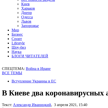
Киев
Харьков
Днепр
Одесса
Львов
Запорожье
Мир
Бизнес
Спорт
Lifestyle
Шоу-биз
Наука
БЛОГИ ЧИТАТЕЛЕЙ
СПЕЦТЕМА:
Война в Иране
ВСЕ ТЕМЫ
Вступление Украины в ЕС
В Киеве два коронавирусных 
Текст:
Александр Иваницкий
, 3 апреля 2021, 15:40