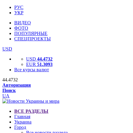
РУС
УКР
ВИДЕО
ФОТО
ПОПУЛЯРНЫЕ
СПЕЦПРОЕКТЫ
USD
USD
44.4732
EUR
51.3093
Все курсы валют
44.4732
Авторизация
Поиск
UA
ВСЕ РАЗДЕЛЫ
Главная
Украина
Город
Все новости раздела