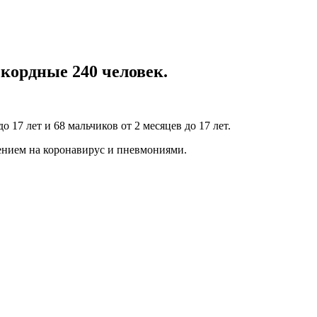
екордные 240 человек.
до 17 лет и 68 мальчиков от 2 месяцев до 17 лет.
рением на коронавирус и пневмониями.