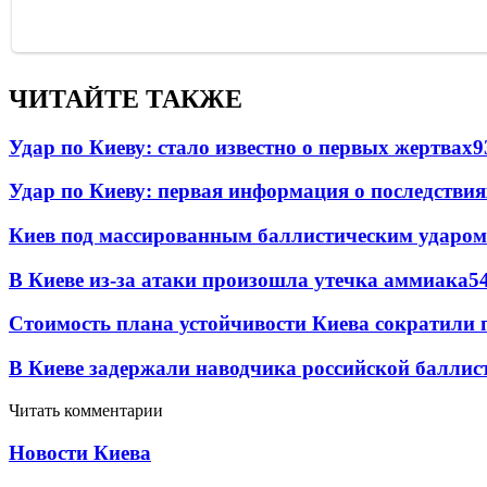
ЧИТАЙТЕ ТАКЖЕ
Удар по Киеву: стало известно о первых жертвах
9
Удар по Киеву: первая информация о последствия
Киев под массированным баллистическим ударом
В Киеве из-за атаки произошла утечка аммиака
5
Стоимость плана устойчивости Киева сократили 
В Киеве задержали наводчика российской баллис
Читать комментарии
Новости Киева