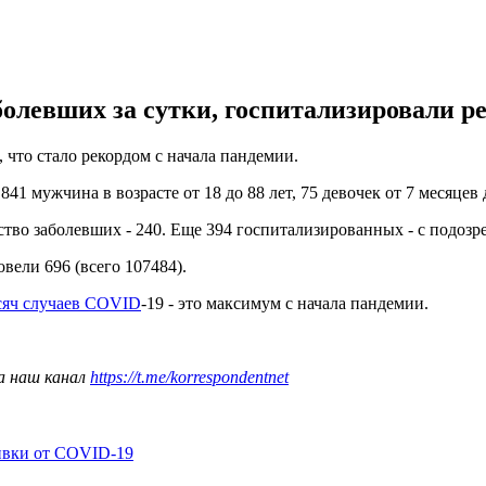
болевших за сутки, госпитализировали р
 что стало рекордом с начала пандемии.
 841 мужчина в возрасте от 18 до 88 лет, 75 девочек от 7 месяцев 
ство заболевших - 240. Еще 394 госпитализированных - с подоз
овели 696 (всего 107484).
сяч случаев COVID
-19 - это максимум с начала пандемии.
а наш канал
https://t.me/korrespondentnet
ивки от COVID-19