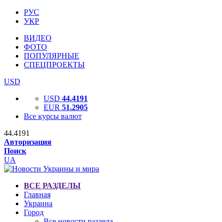
РУС
УКР
ВИДЕО
ФОТО
ПОПУЛЯРНЫЕ
СПЕЦПРОЕКТЫ
USD
USD
44.4191
EUR
51.2905
Все курсы валют
44.4191
Авторизация
Поиск
UA
ВСЕ РАЗДЕЛЫ
Главная
Украина
Город
Все новости раздела