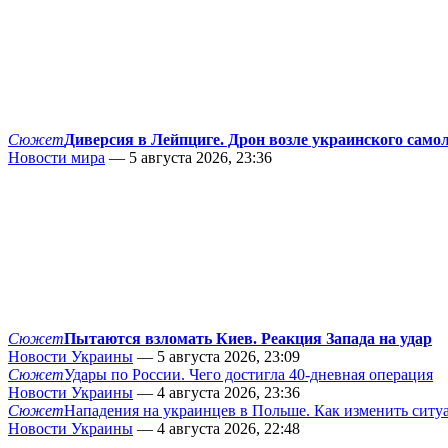
Сюжет
Диверсия в Лейпциге. Дрон возле украинского само
Новости мира
— 5 августа 2026, 23:36
Сюжет
Пытаются взломать Киев. Реакция Запада на удар
Новости Украины
— 5 августа 2026, 23:09
Сюжет
Удары по России. Чего достигла 40-дневная операция
Новости Украины
— 4 августа 2026, 23:36
Сюжет
Нападения на украинцев в Польше. Как изменить сит
Новости Украины
— 4 августа 2026, 22:48