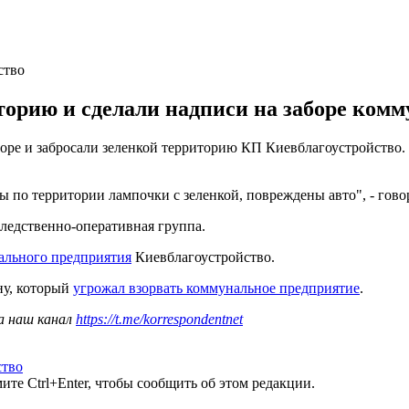
ство
торию и сделали надписи на заборе комм
аборе и забросали зеленкой территорию КП Киевблагоустройство.
ы по территории лампочки с зеленкой, повреждены авто", - гово
следственно-оперативная группа.
ального предприятия
Киевблагоустройство.
ну, который
угрожал взорвать коммунальное предприятие
.
а наш канал
https://t.me/korrespondentnet
ство
те Ctrl+Enter, чтобы сообщить об этом редакции.