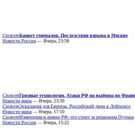
Сюжет
Банкет генералов. Последствия взрыва в Москве
Новости России
— Вчера, 23:58
Сюжет
Грязные технологии. Атаки РФ на выборы во Фран
Новости мира
— Вчера, 23:39
Сюжет
Эскалация для Европы. Российский дрон в Лейпциге
Новости мира
— Вчера, 17:10
Сюжет
Изменения в армии РФ: что стоит за решением Путина
Новости России
— Вчера, 15:22