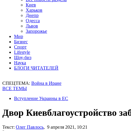
Киев
Харьков
Днепр
Одесса
Львов
Запорожье
Мир
Бизнес
Спорт
Lifestyle
Шоу-биз
Наука
БЛОГИ ЧИТАТЕЛЕЙ
СПЕЦТЕМА:
Война в Иране
ВСЕ ТЕМЫ
Вступление Украины в ЕС
Двор Киевблагоустройство за
Текст:
Олег Павлось
, 9 апреля 2021, 10:21