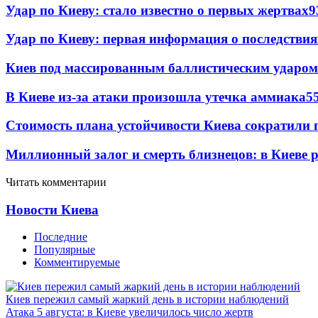
Удар по Киеву: стало известно о первых жертвах
9
Удар по Киеву: первая информация о последствия
Киев под массированным баллистическим ударом
В Киеве из-за атаки произошла утечка аммиака
5
Стоимость плана устойчивости Киева сократили 
Миллионный залог и смерть близнецов: в Киеве 
Читать комментарии
Новости Киева
Последние
Популярные
Комментируемые
Киев пережил самый жаркий день в истории наблюдений
Атака 5 августа: в Киеве увеличилось число жертв