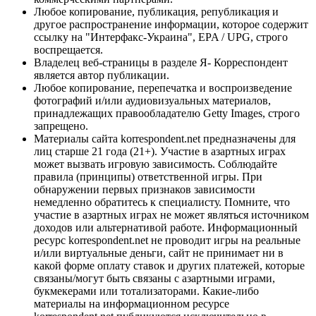
Любое копирование, публикация, републикация и
другое распространение информации, которое содержит
ссылку на "Интерфакс-Украина", EPA / UPG, строго
воспрещается.
Владелец веб-страницы в разделе Я- Корреспондент
является автор публикации.
Любое копирование, перепечатка и воспроизведение
фотографий и/или аудиовизуальных материалов,
принадлежащих правообладателю Getty Images, строго
запрещено.
Материалы сайта korrespondent.net предназначены для
лиц старше 21 года (21+). Участие в азартных играх
может вызвать игровую зависимость. Соблюдайте
правила (принципы) ответственной игры. При
обнаружении первых признаков зависимости
немедленно обратитесь к специалисту. Помните, что
участие в азартных играх не может являться источником
доходов или альтернативой работе. Информационный
ресурс korrespondent.net не проводит игры на реальные
и/или виртуальные деньги, сайт не принимает ни в
какой форме оплату ставок и других платежей, которые
связаны/могут быть связаны с азартными играми,
букмекерами или тотализаторами. Какие-либо
материалы на информационном ресурсе