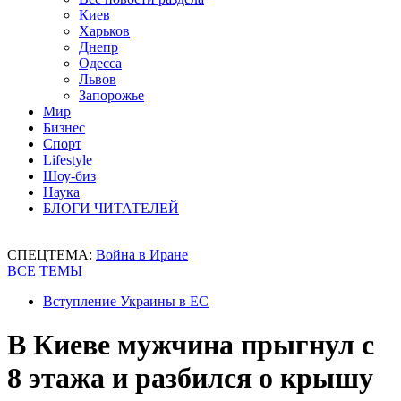
Киев
Харьков
Днепр
Одесса
Львов
Запорожье
Мир
Бизнес
Спорт
Lifestyle
Шоу-биз
Наука
БЛОГИ ЧИТАТЕЛЕЙ
СПЕЦТЕМА:
Война в Иране
ВСЕ ТЕМЫ
Вступление Украины в ЕС
В Киеве мужчина прыгнул с
8 этажа и разбился о крышу