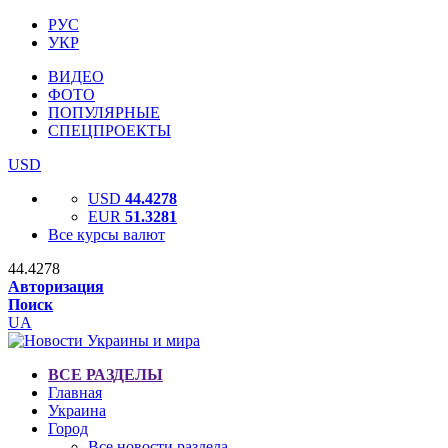
РУС
УКР
ВИДЕО
ФОТО
ПОПУЛЯРНЫЕ
СПЕЦПРОЕКТЫ
USD
USD
44.4278
EUR
51.3281
Все курсы валют
44.4278
Авторизация
Поиск
UA
ВСЕ РАЗДЕЛЫ
Главная
Украина
Город
Все новости раздела