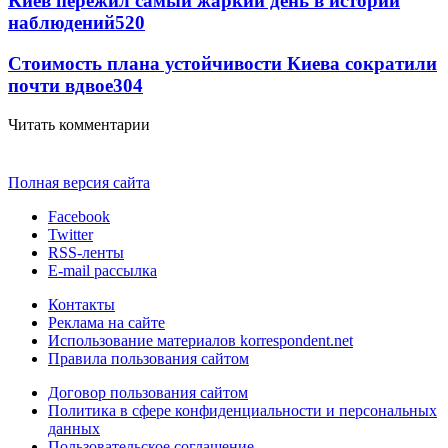
Киев пережил самый жаркий день в истории
наблюдений
520
Стоимость плана устойчивости Киева сократили
почти вдвое
304
Читать комментарии
Полная версия сайта
Facebook
Twitter
RSS-ленты
E-mail рассылка
Контакты
Реклама на сайте
Использование материалов korrespondent.net
Правила пользования сайтом
Договор пользования сайтом
Политика в сфере конфиденциальности и персональных
данных
Пользовательское соглашение