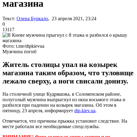
магазина
Текст:
Олена Буркало
, 23 апреля 2021, 23:24
0
13117
Фото: t.me/dtpkievua
Мужчина погиб
Житель столицы упал на козырек
магазина таким образом, что туловище
лежало сверху, а ноги свисали донизу.
На столичной улице Кудряшова, в Соломенском районе,
полуголый мужчина выпрыгнул из окна восьмого этажа и
разбился при падении на козырек магазина. Об этом в
пятницу, 23 апреля, информирует
dtp.kiev.ua
.
Отмечается, что причины прыжка установит следствие. На
месте работали все необходимые спецслужбы.
ВНИМАНИЕ! Фото содержат сцены смерти и не