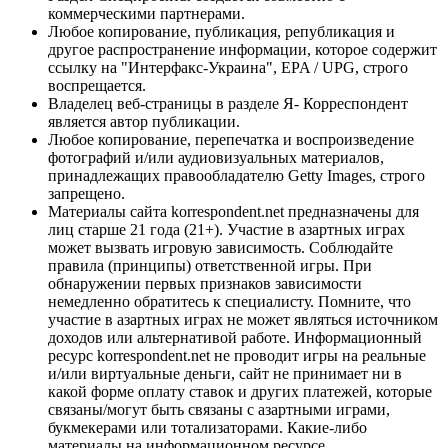
коммерческими партнерами.
Любое копирование, публикация, републикация и
другое распространение информации, которое содержит
ссылку на "Интерфакс-Украина", EPA / UPG, строго
воспрещается.
Владелец веб-страницы в разделе Я- Корреспондент
является автор публикации.
Любое копирование, перепечатка и воспроизведение
фотографий и/или аудиовизуальных материалов,
принадлежащих правообладателю Getty Images, строго
запрещено.
Материалы сайта korrespondent.net предназначены для
лиц старше 21 года (21+). Участие в азартных играх
может вызвать игровую зависимость. Соблюдайте
правила (принципы) ответственной игры. При
обнаружении первых признаков зависимости
немедленно обратитесь к специалисту. Помните, что
участие в азартных играх не может являться источником
доходов или альтернативой работе. Информационный
ресурс korrespondent.net не проводит игры на реальные
и/или виртуальные деньги, сайт не принимает ни в
какой форме оплату ставок и других платежей, которые
связаны/могут быть связаны с азартными играми,
букмекерами или тотализаторами. Какие-либо
материалы на информационном ресурсе