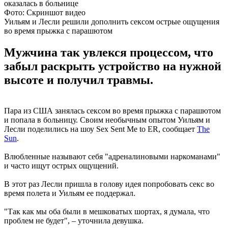
Фото: Скриншот видео
Уильям и Лесли решили дополнить сексом острые ощущения
во время прыжка с парашютом
Мужчина так увлекся процессом, что
забыл раскрыть устройство на нужной
высоте и получил травмы.
Пара из США занялась сексом во время прыжка с парашютом
и попала в больницу. Своим необычным опытом Уильям и
Лесли поделились на шоу Sex Sent Me to ER, сообщает
The
Sun
.
Влюбленные называют себя "адреналиновыми наркоманами"
и часто ищут острых ощущений.
В этот раз Лесли пришла в голову идея попробовать секс во
время полета и Уильям ее поддержал.
"Так как мы оба были в мешковатых шортах, я думала, что
проблем не будет", – уточнила девушка.