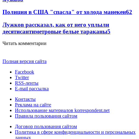
Полиция в США "спасла" от холода манекен
6
2
Лужков рассказал, как от него уплыли
десятисантиметровые белые тараканы
5
Читать комментарии
Полная версия сайта
Facebook
Twitter
RSS-ленты
E-mail рассылка
Контакты
Реклама на сайте
Использование материалов korrespondent.net
Правила пользования сайтом
Договор пользования сайтом
Политика в сфере конфиденциальности и персональных
данных