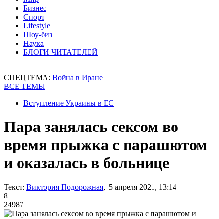
Бизнес
Спорт
Lifestyle
Шоу-биз
Наука
БЛОГИ ЧИТАТЕЛЕЙ
СПЕЦТЕМА:
Война в Иране
ВСЕ ТЕМЫ
Вступление Украины в ЕС
Пара занялась сексом во
время прыжка с парашютом
и оказалась в больнице
Текст:
Виктория Подорожная
, 5 апреля 2021, 13:14
8
24987