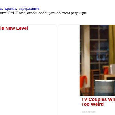
ы
,
кражи
,
задержание
те Ctrl+Enter, чтобы сообщить об этом редакции.