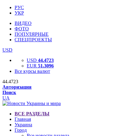
РУС
УКР
ВИДЕО
ФОТО
ПОПУЛЯРНЫЕ
СПЕЦПРОЕКТЫ
USD
USD
44.4723
EUR
51.3096
Все курсы валют
44.4723
Авторизация
Поиск
UA
ВСЕ РАЗДЕЛЫ
Главная
Украина
Город
Все новости раздела