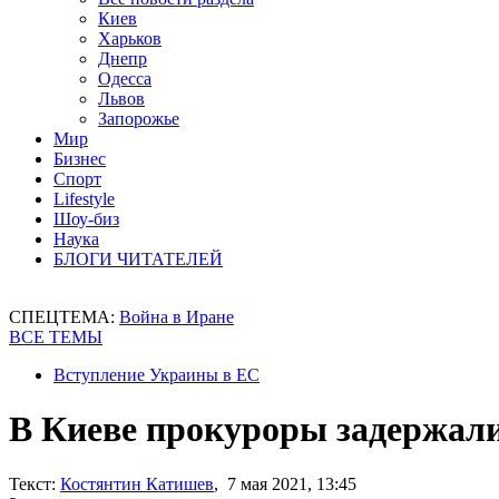
Киев
Харьков
Днепр
Одесса
Львов
Запорожье
Мир
Бизнес
Спорт
Lifestyle
Шоу-биз
Наука
БЛОГИ ЧИТАТЕЛЕЙ
СПЕЦТЕМА:
Война в Иране
ВСЕ ТЕМЫ
Вступление Украины в ЕС
В Киеве прокуроры задержали
Текст:
Костянтин Катишев
, 7 мая 2021, 13:45