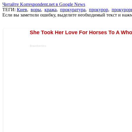
Читайте Korrespondent.net в Google News
ТЕГИ:
Киев
,
воры
,
кража
,
прокуратура
,
прокурор
,
прокурор
Если вы заметили ошибку, выделите необходимый текст и нажми