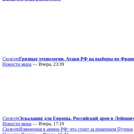
Сюжет
Грязные технологии. Атаки РФ на выборы во Фран
Новости мира
— Вчера, 23:39
Сюжет
Эскалация для Европы. Российский дрон в Лейпциг
Новости мира
— Вчера, 17:10
Сюжет
Изменения в армии РФ: что стоит за решением Путина