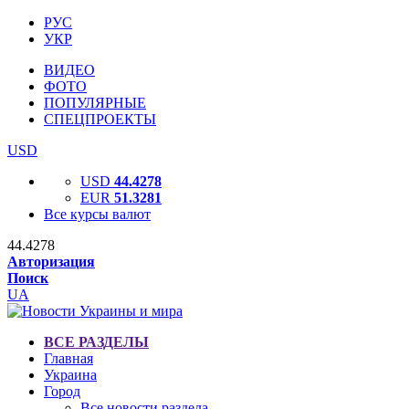
РУС
УКР
ВИДЕО
ФОТО
ПОПУЛЯРНЫЕ
СПЕЦПРОЕКТЫ
USD
USD
44.4278
EUR
51.3281
Все курсы валют
44.4278
Авторизация
Поиск
UA
ВСЕ РАЗДЕЛЫ
Главная
Украина
Город
Все новости раздела