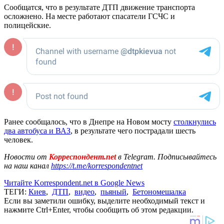
Сообщатся, что в результате ДТП движение транспорта
осложнено. На месте работают спасатели ГСЧС и
полицейские.
Ранее сообщалось, что в Днепре на Новом мосту
столкнулись
два автобуса и ВАЗ
, в результате чего пострадали шесть
человек.
Новости от
Корреспондент.net
в Telegram. Подписывайтесь
на наш канал
https://t.me/korrespondentnet
Читайте Korrespondent.net в Google News
ТЕГИ:
Киев
,
ДТП
,
видео
,
пьяный
,
Бетономешалка
Если вы заметили ошибку, выделите необходимый текст и
нажмите Ctrl+Enter, чтобы сообщить об этом редакции.