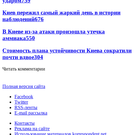
ударом
759
Киев пережил самый жаркий день в истории
наблюдений
676
В Киеве из-за атаки произошла утечка
аммиака
550
Стоимость плана устойчивости Киева сократили
почти вдвое
304
Читать комментарии
Полная версия сайта
Facebook
Twitter
RSS-ленты
E-mail рассылка
Контакты
Реклама на сайте
Использование материалов korrespondent.net