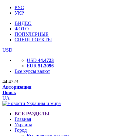
РУС
УКР
ВИДЕО
ФОТО
ПОПУЛЯРНЫЕ
СПЕЦПРОЕКТЫ
USD
USD
44.4723
EUR
51.3096
Все курсы валют
44.4723
Авторизация
Поиск
UA
ВСЕ РАЗДЕЛЫ
Главная
Украина
Город
Все новости раздела