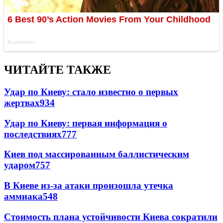
ЧИТАЙТЕ ТАКЖЕ
Удар по Киеву: стало известно о первых
жертвах
934
Удар по Киеву: первая информация о
последствиях
777
Киев под массированным баллистическим
ударом
757
В Киеве из-за атаки произошла утечка
аммиака
548
Стоимость плана устойчивости Киева сократили