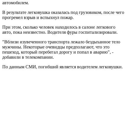
автомобилем.
В результате легковушка оказалась под грузовиком, после чего
прогремел взрыв и вспыхнул пожар.
При этом, сколько человек находилось в салоне легкового
авто, пока неизвестно. Водителя фуры госпитализировали.
"Вблизи изувеченного транспорта лежало бездыханное тело
мужчины. Некоторые очевидцы предполагают, что это
пешеход, который перебегал дорогу и попал в аварию", -
добавили в телекомпании.
По данным СМИ, погибший является водителем легковушки.