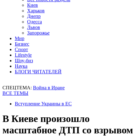
Киев
Харьков
Днепр
Одесса
Львов
Запорожье
Мир
Бизнес
Спорт
Lifestyle
Шоу-биз
Наука
БЛОГИ ЧИТАТЕЛЕЙ
СПЕЦТЕМА:
Война в Иране
ВСЕ ТЕМЫ
Вступление Украины в ЕС
В Киеве произошло
масштабное ДТП со взрывом