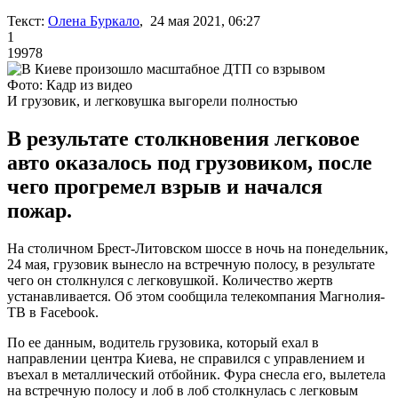
Текст:
Олена Буркало
, 24 мая 2021, 06:27
1
19978
Фото: Кадр из видео
И грузовик, и легковушка выгорели полностью
В результате столкновения легковое
авто оказалось под грузовиком, после
чего прогремел взрыв и начался
пожар.
На столичном Брест-Литовском шоссе в ночь на понедельник,
24 мая, грузовик вынесло на встречную полосу, в результате
чего он столкнулся с легковушкой. Количество жертв
устанавливается. Об этом сообщила телекомпания Магнолия-
ТВ в Facebook.
По ее данным, водитель грузовика, который ехал в
направлении центра Киева, не справился с управлением и
въехал в металлический отбойник. Фура снесла его, вылетела
на встречную полосу и лоб в лоб столкнулась с легковым