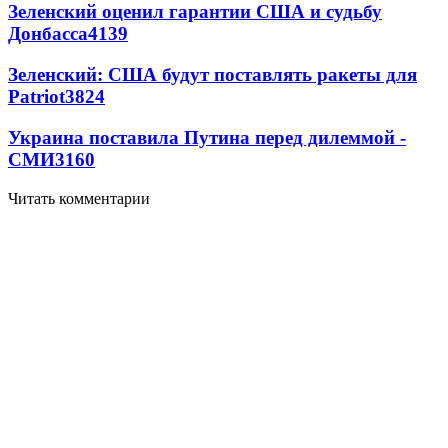
Зеленский оценил гарантии США и судьбу
Донбасса
4139
Зеленский: США будут поставлять ракеты для
Patriot
3824
Украина поставила Путина перед дилеммой -
СМИ
3160
Читать комментарии