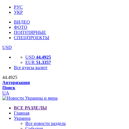
РУС
УКР
ВИДЕО
ФОТО
ПОПУЛЯРНЫЕ
СПЕЦПРОЕКТЫ
USD
USD
44.4925
EUR
51.3357
Все курсы валют
44.4925
Авторизация
Поиск
UA
ВСЕ РАЗДЕЛЫ
Главная
Украина
Все новости раздела
События