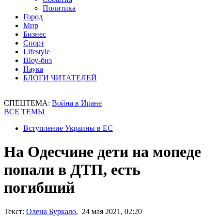
Политика
Город
Мир
Бизнес
Спорт
Lifestyle
Шоу-биз
Наука
БЛОГИ ЧИТАТЕЛЕЙ
СПЕЦТЕМА:
Война в Иране
ВСЕ ТЕМЫ
Вступление Украины в ЕС
На Одесчине дети на мопеде
попали в ДТП, есть
погибший
Текст:
Олена Буркало
, 24 мая 2021, 02:20