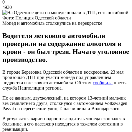
0
4930
Фото: Полиция Одесской области
Мопед и автомобиль столкнулись на перекрестке
Водителя легкового автомобиля
проверили на содержание алкоголя в
крови - он был трезв. Начато уголовное
производство.
В городе Березовка Одесской области в воскресенье, 23 мая,
произошло ДТП при участи мопеда под управлением
подростка и легкового автомобиля. Об этом
сообщила
пресс-
служба Нацполиции региона.
По ее данным, двухколесный, на котором 13-летний мальчик
вез семилетнего друга, столкнулся с автомобилем Volkswagen
Passat на пересечении улиц Танасчишина и Володарского.
В результате аварии подросток-водитель мопеда скончался в
больнице, а его пассажир находится в тяжелом состоянии в
реанимации.