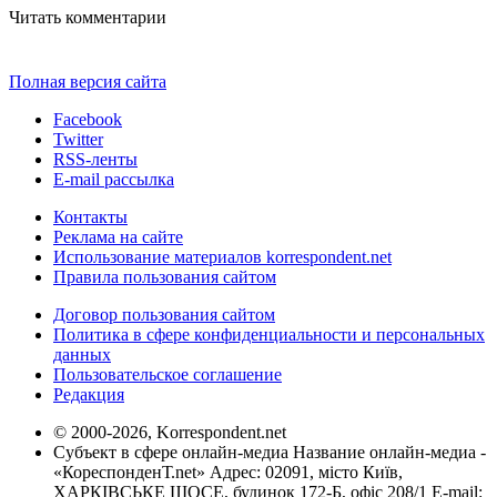
Читать комментарии
Полная версия сайта
Facebook
Twitter
RSS-ленты
E-mail рассылка
Контакты
Реклама на сайте
Использование материалов korrespondent.net
Правила пользования сайтом
Договор пользования сайтом
Политика в сфере конфиденциальности и персональных
данных
Пользовательское соглашение
Редакция
© 2000-2026, Korrespondent.net
Субъект в сфере онлайн-медиа Название онлайн-медиа -
«КореспонденТ.net» Адрес: 02091, місто Київ,
ХАРКІВСЬКЕ ШОСЕ, будинок 172-Б, офіс 208/1 E-mail: