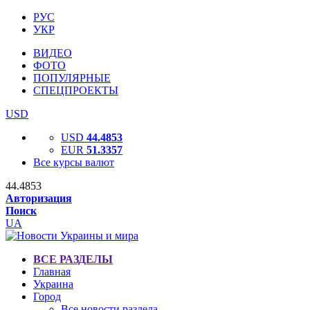
РУС
УКР
ВИДЕО
ФОТО
ПОПУЛЯРНЫЕ
СПЕЦПРОЕКТЫ
USD
USD
44.4853
EUR
51.3357
Все курсы валют
44.4853
Авторизация
Поиск
UA
ВСЕ РАЗДЕЛЫ
Главная
Украина
Город
Все новости раздела