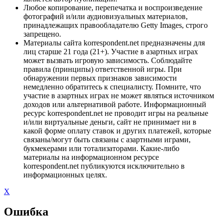
Любое копирование, перепечатка и воспроизведение
фотографий и/или аудиовизуальных материалов,
принадлежащих правообладателю Getty Images, строго
запрещено.
Материалы сайта korrespondent.net предназначены для
лиц старше 21 года (21+). Участие в азартных играх
может вызвать игровую зависимость. Соблюдайте
правила (принципы) ответственной игры. При
обнаружении первых признаков зависимости
немедленно обратитесь к специалисту. Помните, что
участие в азартных играх не может являться источником
доходов или альтернативой работе. Информационный
ресурс korrespondent.net не проводит игры на реальные
и/или виртуальные деньги, сайт не принимает ни в
какой форме оплату ставок и других платежей, которые
связаны/могут быть связаны с азартными играми,
букмекерами или тотализаторами. Какие-либо
материалы на информационном ресурсе
korrespondent.net публикуются исключительно в
информационных целях.
X
Ошибка