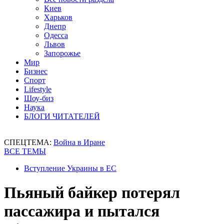
Киев
Харьков
Днепр
Одесса
Львов
Запорожье
Мир
Бизнес
Спорт
Lifestyle
Шоу-биз
Наука
БЛОГИ ЧИТАТЕЛЕЙ
СПЕЦТЕМА:
Война в Иране
ВСЕ ТЕМЫ
Вступление Украины в ЕС
Пьяный байкер потерял
пассажира и пытался