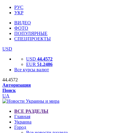
РУС
УКР
ВИДЕО
ФОТО
ПОПУЛЯРНЫЕ
СПЕЦПРОЕКТЫ
USD
USD
44.4572
EUR
51.2486
Все курсы валют
44.4572
Авторизация
Поиск
UA
ВСЕ РАЗДЕЛЫ
Главная
Украина
Город
Все новости раздела