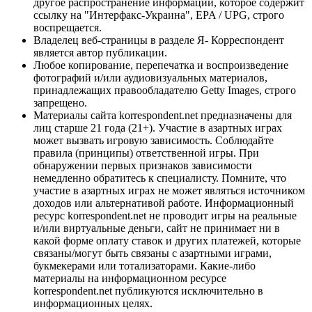
другое распространение информации, которое содержит
ссылку на "Интерфакс-Украина", EPA / UPG, строго
воспрещается.
Владелец веб-страницы в разделе Я- Корреспондент
является автор публикации.
Любое копирование, перепечатка и воспроизведение
фотографий и/или аудиовизуальных материалов,
принадлежащих правообладателю Getty Images, строго
запрещено.
Материалы сайта korrespondent.net предназначены для
лиц старше 21 года (21+). Участие в азартных играх
может вызвать игровую зависимость. Соблюдайте
правила (принципы) ответственной игры. При
обнаружении первых признаков зависимости
немедленно обратитесь к специалисту. Помните, что
участие в азартных играх не может являться источником
доходов или альтернативой работе. Информационный
ресурс korrespondent.net не проводит игры на реальные
и/или виртуальные деньги, сайт не принимает ни в
какой форме оплату ставок и других платежей, которые
связаны/могут быть связаны с азартными играми,
букмекерами или тотализаторами. Какие-либо
материалы на информационном ресурсе
korrespondent.net публикуются исключительно в
информационных целях.