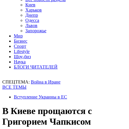
Киев
Харьков
Днепр
Одесса
Львов
Запорожье
Мир
Бизнес
Спорт
Lifestyle
Шоу-биз
Наука
БЛОГИ ЧИТАТЕЛЕЙ
СПЕЦТЕМА:
Война в Иране
ВСЕ ТЕМЫ
Вступление Украины в ЕС
В Киеве прощаются с
Григорием Чапкисом