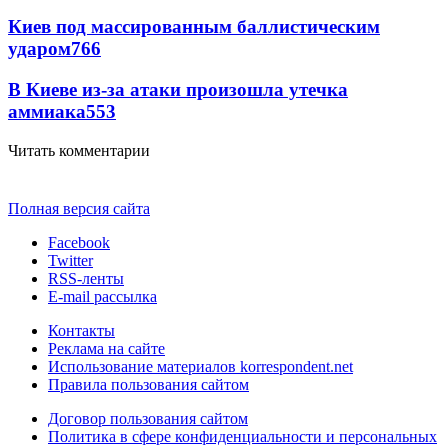
Киев под массированным баллистическим
ударом
766
В Киеве из-за атаки произошла утечка
аммиака
553
Читать комментарии
Полная версия сайта
Facebook
Twitter
RSS-ленты
E-mail рассылка
Контакты
Реклама на сайте
Использование материалов korrespondent.net
Правила пользования сайтом
Договор пользования сайтом
Политика в сфере конфиденциальности и персональных