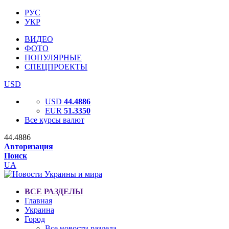
РУС
УКР
ВИДЕО
ФОТО
ПОПУЛЯРНЫЕ
СПЕЦПРОЕКТЫ
USD
USD
44.4886
EUR
51.3350
Все курсы валют
44.4886
Авторизация
Поиск
UA
ВСЕ РАЗДЕЛЫ
Главная
Украина
Город
Все новости раздела