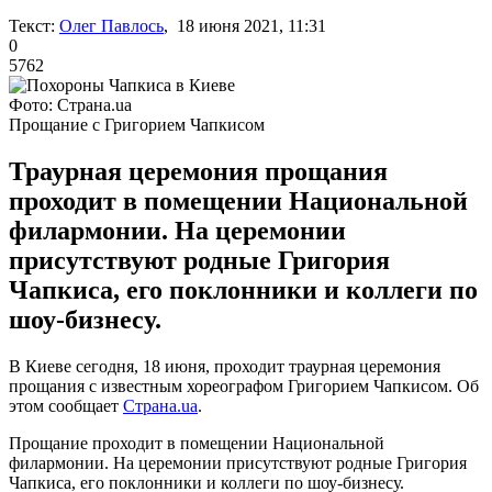
Текст:
Олег Павлось
, 18 июня 2021, 11:31
0
5762
Фото: Страна.ua
Прощание с Григорием Чапкисом
Траурная церемония прощания
проходит в помещении Национальной
филармонии. На церемонии
присутствуют родные Григория
Чапкиса, его поклонники и коллеги по
шоу-бизнесу.
В Киеве сегодня, 18 июня, проходит траурная церемония
прощания с известным хореографом Григорием Чапкисом. Об
этом сообщает
Страна.ua
.
Прощание проходит в помещении Национальной
филармонии. На церемонии присутствуют родные Григория
Чапкиса, его поклонники и коллеги по шоу-бизнесу.