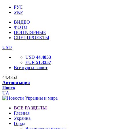
РУС
УКР
ВИДЕО
ФОТО
ПОПУЛЯРНЫЕ
СПЕЦПРОЕКТЫ
USD
USD
44.4853
EUR
51.3357
Все курсы валют
44.4853
Авторизация
Поиск
UA
ВСЕ РАЗДЕЛЫ
Главная
Украина
Город
Все новости раздела