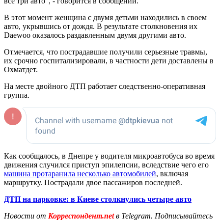
все три авто", - говорится в сообщении.
В этот момент женщина с двумя детьми находились в своем
авто, укрывшись от дождя. В результате столкновения их
Daewoo оказалось раздавленным двумя другими авто.
Отмечается, что пострадавшие получили серьезные травмы,
их срочно госпитализировали, в частности дети доставлены в
Охматдет.
На месте двойного ДТП работает следственно-оперативная
группа.
Как сообщалось, в Днепре у водителя микроавтобуса во время
движения случился приступ эпилепсии, вследствие чего его
машина протаранила несколько автомобилей
, включая
маршрутку. Пострадали двое пассажиров последней.
ДТП на парковке: в Киеве столкнулись четыре авто
Новости от
Корреспондент.net
в Telegram. Подписывайтесь