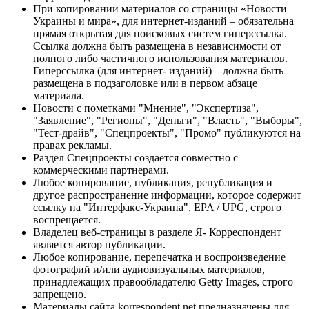
При копировании материалов со страницы «Новости
Украины и мира», для интернет-изданий – обязательна
прямая открытая для поисковых систем гиперссылка.
Ссылка должна быть размещена в независимости от
полного либо частичного использования материалов.
Гиперссылка (для интернет- изданий) – должна быть
размещена в подзаголовке или в первом абзаце
материала.
Новости с пометками "Мнение", "Экспертиза",
"Заявление", "Регионы", "Деньги", "Власть", "Выборы",
"Тест-драйв", "Спецпроекты", "Промо" публикуются на
правах рекламы.
Раздел Спецпроекты создается совместно с
коммерческими партнерами.
Любое копирование, публикация, републикация и
другое распространение информации, которое содержит
ссылку на "Интерфакс-Украина", EPA / UPG, строго
воспрещается.
Владелец веб-страницы в разделе Я- Корреспондент
является автор публикации.
Любое копирование, перепечатка и воспроизведение
фотографий и/или аудиовизуальных материалов,
принадлежащих правообладателю Getty Images, строго
запрещено.
Материалы сайта korrespondent.net предназначены для