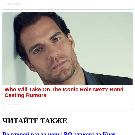
ЧИТАЙТЕ ТАКЖЕ
Во второй раз за ночь: РФ атаковала Киев