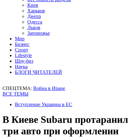
Киев
Харьков
Днепр
Одесса
Львов
Запорожье
Мир
Бизнес
Спорт
Lifestyle
Шоу-биз
Наука
БЛОГИ ЧИТАТЕЛЕЙ
СПЕЦТЕМА:
Война в Иране
ВСЕ ТЕМЫ
Вступление Украины в ЕС
В Киеве Subaru протаранил
три авто при оформлении