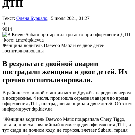
ДТП
Текст:
Олена Буркало
, 5 июля 2021, 01:27
0
9014
Фото: t.me/dtpkievua
Женщина-водитель Daewoo Matiz и ее двое детей
госпитализированы
В результате двойной аварии
пострадали женщина и двое детей. Их
срочно госпитализировали.
В районе столичной станции метро Дружбы народов вечером
в воскресенье, 4 июля, произошла серьезная авария во время
оформления ДТП, пострадали женщина и двое детей. Об этом
информирует dtp.kiev.ua.
"Женщина водитель Daewoo Matiz поцарапала Chery Tiggo,
встали, приехал аварийный комиссар для оформления ДТП, и
тут сзади на полном ходу, не тормозя, влетает Subaru, тараня