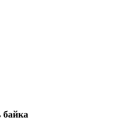
 байка