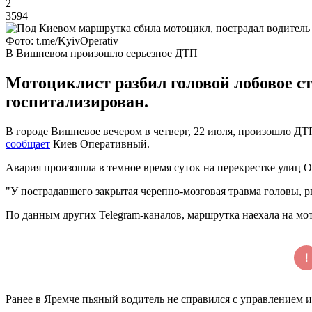
2
3594
Фото: t.me/KyivOperativ
В Вишневом произошло серьезное ДТП
Мотоциклист разбил головой лобовое ст
госпитализирован.
В городе Вишневое вечером в четверг, 22 июля, произошло ДТП
сообщает
Киев Оперативный.
Авария произошла в темное время суток на перекрестке улиц
"У пострадавшего закрытая черепно-мозговая травма головы, р
По данным других Telegram-каналов, маршрутка наехала на мот
Ранее в Яремче пьяный водитель не справился с управлением и