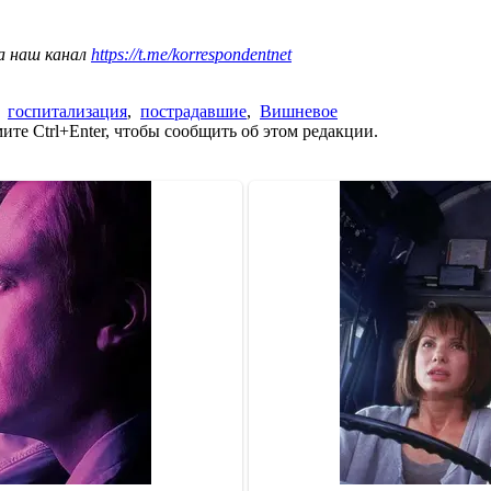
а наш канал
https://t.me/korrespondentnet
,
госпитализация
,
пострадавшие
,
Вишневое
те Ctrl+Enter, чтобы сообщить об этом редакции.