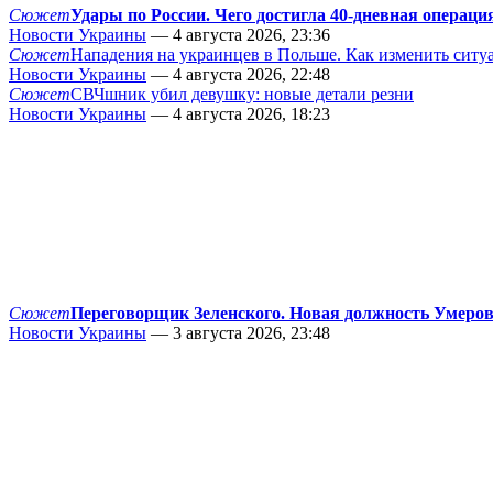
Сюжет
Удары по России. Чего достигла 40-дневная операци
Новости Украины
— 4 августа 2026, 23:36
Сюжет
Нападения на украинцев в Польше. Как изменить сит
Новости Украины
— 4 августа 2026, 22:48
Сюжет
СВЧшник убил девушку: новые детали резни
Новости Украины
— 4 августа 2026, 18:23
Сюжет
Переговорщик Зеленского. Новая должность Умеро
Новости Украины
— 3 августа 2026, 23:48