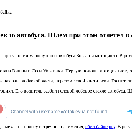
екло автобуса. Шлем при этом отлетел в
 при участии маршрутного автобуса Богдан и мотоцикла. В резу
 Остапа Вишни и Леси Украинки. Первую помощь мотоциклисту о
ваная рана лобковой части, перелом левой кисти руки. Госпитал
оцикл. Его водитель разбил головой лобовое стекло автобуса. Шл
, выехав на полосу встречного движения,
сбил байкершу
. В рез