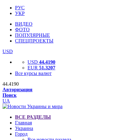
РУС
УКР
ВИДЕО
ФОТО
ПОПУЛЯРНЫЕ
СПЕЦПРОЕКТЫ
USD
USD
44.4190
EUR
51.3207
Все курсы валют
44.4190
Авторизация
Поиск
UA
ВСЕ РАЗДЕЛЫ
Главная
Украина
Город
Все новости раздела