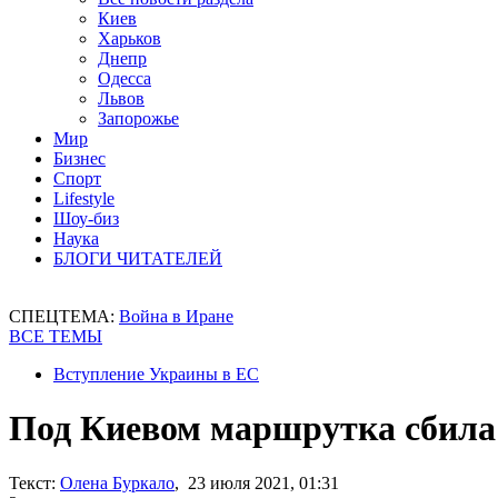
Киев
Харьков
Днепр
Одесса
Львов
Запорожье
Мир
Бизнес
Спорт
Lifestyle
Шоу-биз
Наука
БЛОГИ ЧИТАТЕЛЕЙ
СПЕЦТЕМА:
Война в Иране
ВСЕ ТЕМЫ
Вступление Украины в ЕС
Под Киевом маршрутка сбила 
Текст:
Олена Буркало
, 23 июля 2021, 01:31