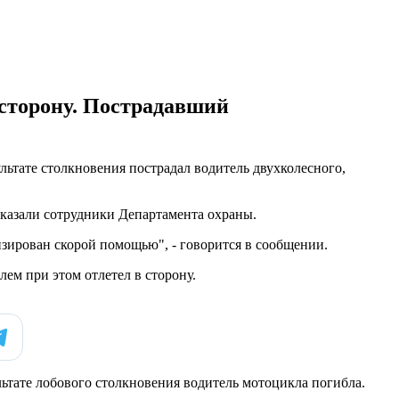
 сторону. Пострадавший
льтате столкновения пострадал водитель двухколесного,
казали сотрудники Департамента охраны.
изирован скорой помощью", - говорится в сообщении.
ем при этом отлетел в сторону.
ультате лобового столкновения водитель мотоцикла погибла.