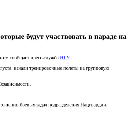
оторые будут участвовать в параде на
этом сообщает пресс-служба
НГУ
.
вгуста, начали тренировочные полеты на групповую
Независимости.
выполнении боевых задач подразделения Нацгвардии.