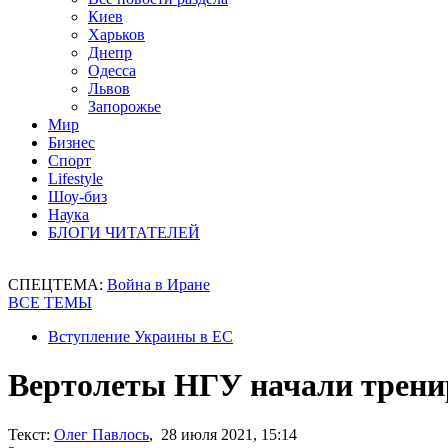
Киев
Харьков
Днепр
Одесса
Львов
Запорожье
Мир
Бизнес
Спорт
Lifestyle
Шоу-биз
Наука
БЛОГИ ЧИТАТЕЛЕЙ
СПЕЦТЕМА:
Война в Иране
ВСЕ ТЕМЫ
Вступление Украины в ЕС
Вертолеты НГУ начали трени
Текст:
Олег Павлось
, 28 июля 2021, 15:14