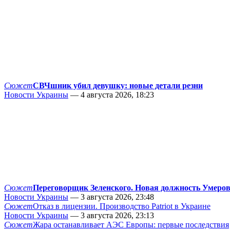
Сюжет
СВЧшник убил девушку: новые детали резни
Новости Украины
— 4 августа 2026, 18:23
Сюжет
Переговорщик Зеленского. Новая должность Умеро
Новости Украины
— 3 августа 2026, 23:48
Сюжет
Отказ в лицензии. Производство Patriot в Украине
Новости Украины
— 3 августа 2026, 23:13
Сюжет
Жара останавливает АЭС Европы: первые последствия