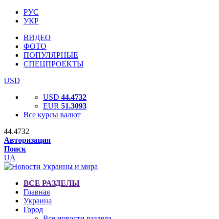
РУС
УКР
ВИДЕО
ФОТО
ПОПУЛЯРНЫЕ
СПЕЦПРОЕКТЫ
USD
USD
44.4732
EUR
51.3093
Все курсы валют
44.4732
Авторизация
Поиск
UA
ВСЕ РАЗДЕЛЫ
Главная
Украина
Город
Все новости раздела