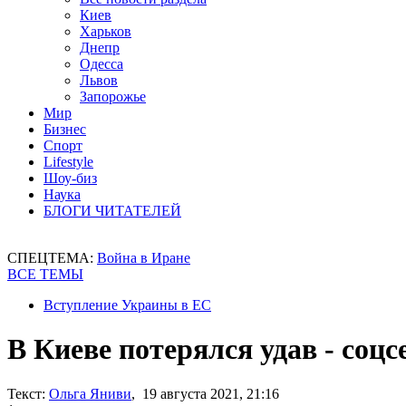
Киев
Харьков
Днепр
Одесса
Львов
Запорожье
Мир
Бизнес
Спорт
Lifestyle
Шоу-биз
Наука
БЛОГИ ЧИТАТЕЛЕЙ
СПЕЦТЕМА:
Война в Иране
ВСЕ ТЕМЫ
Вступление Украины в ЕС
В Киеве потерялся удав - соцс
Текст:
Ольга Яниви
, 19 августа 2021, 21:16