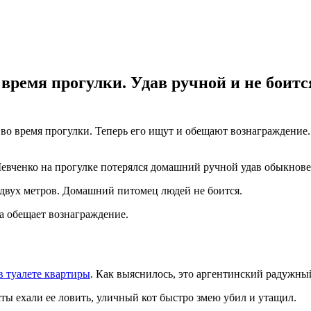
время прогулки. Удав ручной и не боится
а во время прогулки. Теперь его ищут и обещают вознаграждени
евченко на прогулке потерялся домашний ручной удав обыкнове
о двух метров. Домашний питомец людей не боится.
а обещает вознаграждение.
в туалете квартиры
. Как выяснилось, это аргентинский радужный
ты ехали ее ловить, уличный кот быстро змею убил и утащил.