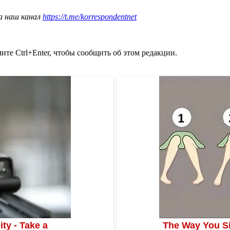
а наш канал
https://t.me/korrespondentnet
те Ctrl+Enter, чтобы сообщить об этом редакции.