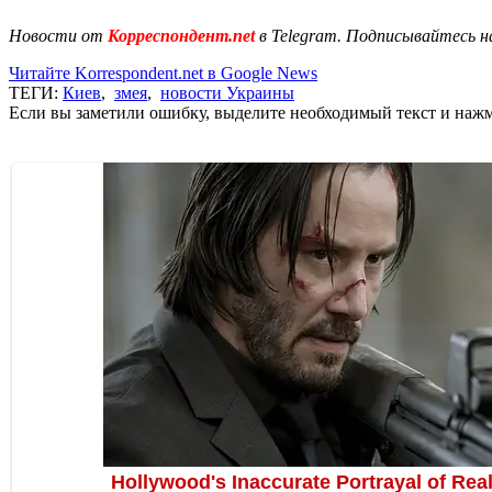
Новости от
Корреспондент.net
в Telegram. Подписывайтесь н
Читайте Korrespondent.net в Google News
ТЕГИ:
Киев
,
змея
,
новости Украины
Если вы заметили ошибку, выделите необходимый текст и нажми