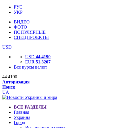
РУС
УКР
ВИДЕО
ФОТО
ПОПУЛЯРНЫЕ
СПЕЦПРОЕКТЫ
USD
USD
44.4190
EUR
51.3207
Все курсы валют
44.4190
Авторизация
Поиск
UA
ВСЕ РАЗДЕЛЫ
Главная
Украина
Город
Все новости раздела