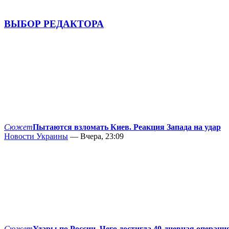
ВЫБОР РЕДАКТОРА
Сюжет
Пытаются взломать Киев. Реакция Запада на удар
Новости Украины
— Вчера, 23:09
Сюжет
Удары по России. Чего достигла 40-дневная операци