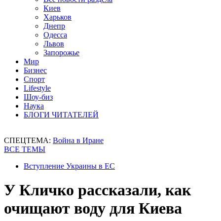
Киев
Харьков
Днепр
Одесса
Львов
Запорожье
Мир
Бизнес
Спорт
Lifestyle
Шоу-биз
Наука
БЛОГИ ЧИТАТЕЛЕЙ
СПЕЦТЕМА:
Война в Иране
ВСЕ ТЕМЫ
Вступление Украины в ЕС
У Кличко рассказали, как
очищают воду для Киева