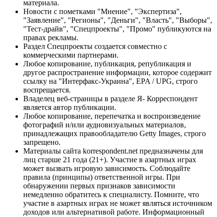
материала.
Новости с пометками "Мнение", "Экспертиза",
"Заявление", "Регионы", "Деньги", "Власть", "Выборы",
"Тест-драйв", "Спецпроекты", "Промо" публикуются на
правах рекламы.
Раздел Спецпроекты создается совместно с
коммерческими партнерами.
Любое копирование, публикация, републикация и
другое распространение информации, которое содержит
ссылку на "Интерфакс-Украина", EPA / UPG, строго
воспрещается.
Владелец веб-страницы в разделе Я- Корреспондент
является автор публикации.
Любое копирование, перепечатка и воспроизведение
фотографий и/или аудиовизуальных материалов,
принадлежащих правообладателю Getty Images, строго
запрещено.
Материалы сайта korrespondent.net предназначены для
лиц старше 21 года (21+). Участие в азартных играх
может вызвать игровую зависимость. Соблюдайте
правила (принципы) ответственной игры. При
обнаружении первых признаков зависимости
немедленно обратитесь к специалисту. Помните, что
участие в азартных играх не может являться источником
доходов или альтернативой работе. Информационный