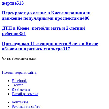
жертве
513
Перекроют до осени: в Киеве ограничили
движение популярными проспектами
486
ДТП в Киеве: погибли мать и 2-летний
ребенок
351
Преследовал 11 женщин почти 9 лет: в Киеве
объявили в розыск сталкера
317
Читать комментарии
Полная версия сайта
Facebook
Twitter
RSS-ленты
E-mail рассылка
Контакты
Реклама на сайте