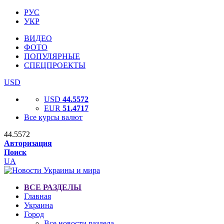
РУС
УКР
ВИДЕО
ФОТО
ПОПУЛЯРНЫЕ
СПЕЦПРОЕКТЫ
USD
USD
44.5572
EUR
51.4717
Все курсы валют
44.5572
Авторизация
Поиск
UA
ВСЕ РАЗДЕЛЫ
Главная
Украина
Город
Все новости раздела