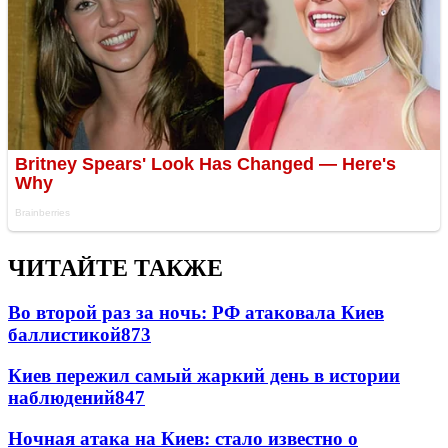
ЧИТАЙТЕ ТАКЖЕ
Во второй раз за ночь: РФ атаковала Киев
баллистикой
873
Киев пережил самый жаркий день в истории
наблюдений
847
Ночная атака на Киев: стало известно о