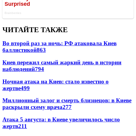
ЧИТАЙТЕ ТАКЖЕ
Во второй раз за ночь: РФ атаковала Киев
баллистикой
863
Киев пережил самый жаркий день в истории
наблюдений
794
Ночная атака на Киев: стало известно о
жертве
499
Миллионный залог и смерть близнецов: в Киеве
раскрыли схему врача
277
Атака 5 августа: в Киеве увеличилось число
жертв
211