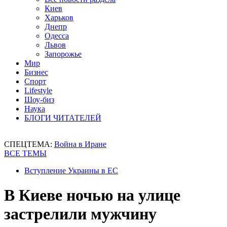
Киев
Харьков
Днепр
Одесса
Львов
Запорожье
Мир
Бизнес
Спорт
Lifestyle
Шоу-биз
Наука
БЛОГИ ЧИТАТЕЛЕЙ
СПЕЦТЕМА:
Война в Иране
ВСЕ ТЕМЫ
Вступление Украины в ЕС
В Киеве ночью на улице
застрелили мужчину