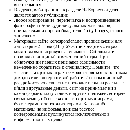
воспрещается.
Владелец веб-страницы в разделе Я- Корреспондент
является автор публикации.
Любое копирование, перепечатка и воспроизведение
фотографий и/или аудиовизуальных материалов,
принадлежащих правообладателю Getty Images, строго
запрещено.
Материалы сайта korrespondent.net предназначены для
лиц старше 21 года (21+). Участие в азартных играх
может вызвать игровую зависимость. Соблюдайте
правила (принципы) ответственной игры. При
обнаружении первых признаков зависимости
немедленно обратитесь к специалисту. Помните, что
участие в азартных играх не может являться источником
доходов или альтернативой работе. Информационный
ресурс korrespondent.net не проводит игры на реальные
и/или виртуальные деньги, сайт не принимает ни в
какой форме оплату ставок и других платежей, которые
связаны/могут быть связаны с азартными играми,
букмекерами или тотализаторами. Какие-либо
материалы на информационном ресурсе
korrespondent.net публикуются исключительно в
информационных целях.
X