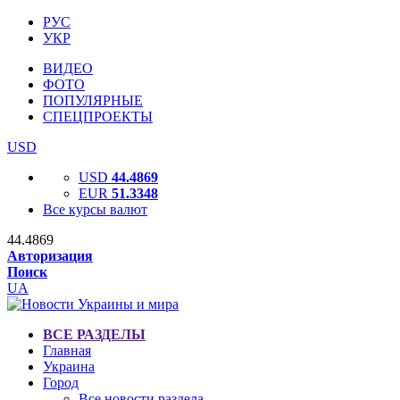
РУС
УКР
ВИДЕО
ФОТО
ПОПУЛЯРНЫЕ
СПЕЦПРОЕКТЫ
USD
USD
44.4869
EUR
51.3348
Все курсы валют
44.4869
Авторизация
Поиск
UA
ВСЕ РАЗДЕЛЫ
Главная
Украина
Город
Все новости раздела