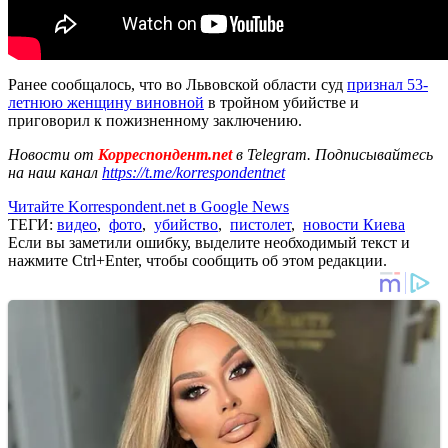
Ранее сообщалось, что во Львовской области суд
признал 53-
летнюю женщину виновной
в тройном убийстве и
приговорил к пожизненному заключению.
Новости от
Корреспондент.net
в Telegram. Подписывайтесь
на наш канал
https://t.me/korrespondentnet
Читайте Korrespondent.net в Google News
ТЕГИ:
видео
,
фото
,
убийство
,
пистолет
,
новости Киева
Если вы заметили ошибку, выделите необходимый текст и
нажмите Ctrl+Enter, чтобы сообщить об этом редакции.