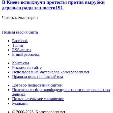
В Киеве вспыхнули протесты против вырубки
деревьев ради теплосети
191
Читать комментарии
Полная версия сайта
Facebook
Twitter
RSS-ленты
E-mail рассылка
Контакты
Реклама на сайте
Использование материалов korrespondent.net
Правила пользования сайтом
Договор пользования сайтом
Политика в сфере конфиденциальности и персональных
данных
Пользовательское соглашение
Редакция
© 2000-2026, Korrespondent.net