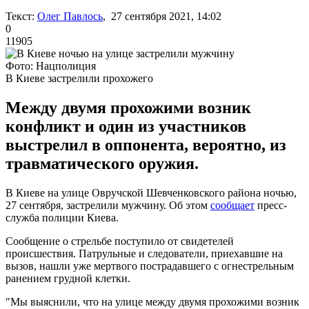
Текст:
Олег Павлось
, 27 сентября 2021, 14:02
0
11905
Фото: Нацполиция
В Киеве застрелили прохожего
Между двумя прохожими возник
конфликт и один из участников
выстрелил в оппонента, вероятно, из
травматического оружия.
В Киеве на улице Овручской Шевченковского района ночью,
27 сентября, застрелили мужчину. Об этом
сообщает
пресс-
служба полиции Киева.
Сообщение о стрельбе поступило от свидетелей
происшествия. Патрульные и следователи, приехавшие на
вызов, нашли уже мертвого пострадавшего с огнестрельным
ранением грудной клетки.
"Мы выяснили, что на улице между двумя прохожими возник