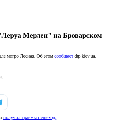
 "Леруа Мерлен" на Броварском
зле метро Лесная. Об этом
сообщает
dtp.kiev.ua.
и.
щи
получил травмы пешеход.