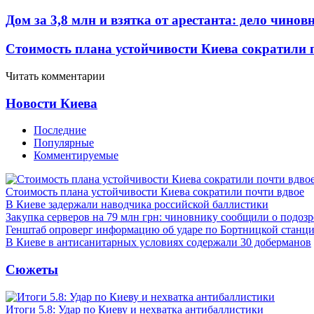
Дом за 3,8 млн и взятка от арестанта: дело чин
Стоимость плана устойчивости Киева сократили 
Читать комментарии
Новости Киева
Последние
Популярные
Комментируемые
Стоимость плана устойчивости Киева сократили почти вдвое
В Киеве задержали наводчика российской баллистики
Закупка серверов на 79 млн грн: чиновнику сообщили о подоз
Генштаб опроверг информацию об ударе по Бортницкой станц
В Киеве в антисанитарных условиях содержали 30 доберманов
Сюжеты
Итоги 5.8: Удар по Киеву и нехватка антибаллистики