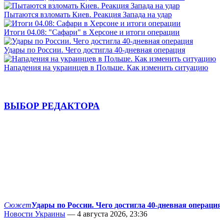
Пытаются взломать Киев. Реакция Запада на удар
Итоги 04.08: "Сафари" в Херсоне и итоги операции
Удары по России. Чего достигла 40-дневная операция
Нападения на украинцев в Польше. Как изменить ситуацию
ВЫБОР РЕДАКТОРА
Сюжет
Удары по России. Чего достигла 40-дневная операци
Новости Украины
— 4 августа 2026, 23:36