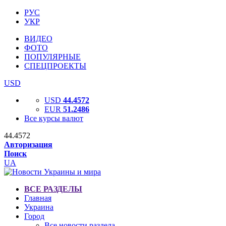
РУС
УКР
ВИДЕО
ФОТО
ПОПУЛЯРНЫЕ
СПЕЦПРОЕКТЫ
USD
USD
44.4572
EUR
51.2486
Все курсы валют
44.4572
Авторизация
Поиск
UA
ВСЕ РАЗДЕЛЫ
Главная
Украина
Город
Все новости раздела