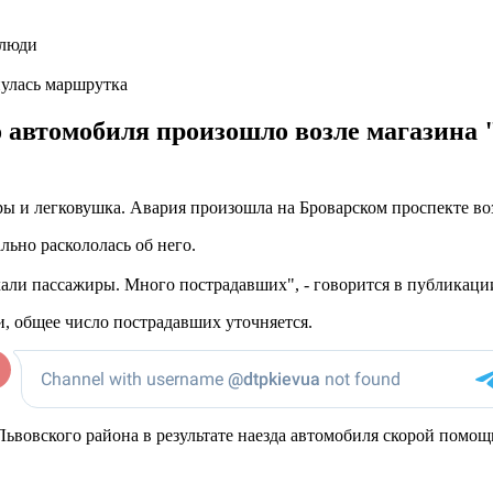
нулась маршрутка
 автомобиля произошло возле магазина
ы и легковушка. Авария произошла на Броварском проспекте во
льно раскололась об него.
хали пассажиры. Много пострадавших", - говорится в публикаци
ли, общее число пострадавших уточняется.
 Львовского района в результате наезда автомобиля скорой помо