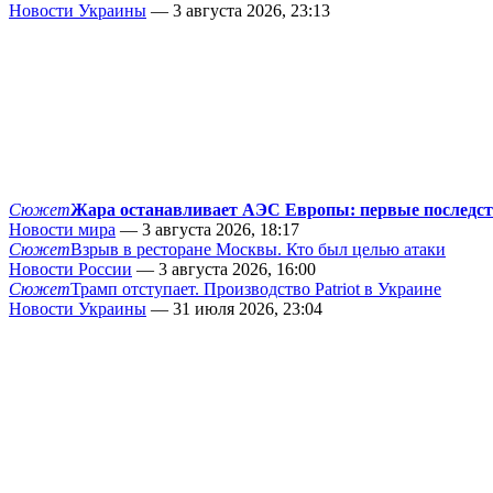
Новости Украины
— 3 августа 2026, 23:13
Сюжет
Жара останавливает АЭС Европы: первые последс
Новости мира
— 3 августа 2026, 18:17
Сюжет
Взрыв в ресторане Москвы. Кто был целью атаки
Новости России
— 3 августа 2026, 16:00
Сюжет
Трамп отступает. Производство Patriot в Украине
Новости Украины
— 31 июля 2026, 23:04