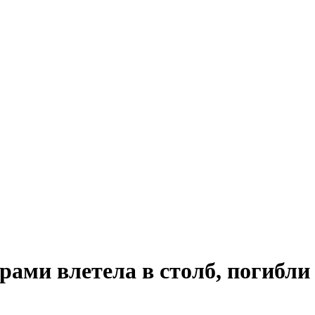
рами влетела в столб, погибли