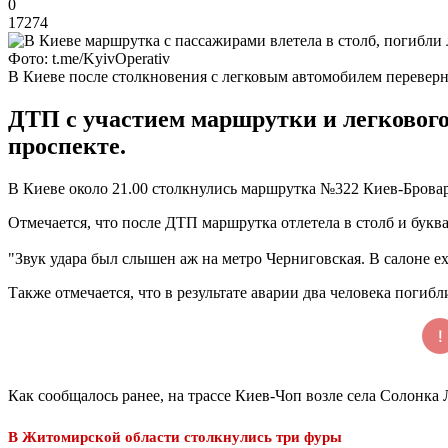
0
17274
Фото: t.me/KyivOperativ
В Киеве после столкновения с легковым автомобилем перевер
ДТП с участием маршрутки и легкового
проспекте.
В Киеве около 21.00 столкнулись маршрутка №322 Киев-Бровар
Отмечается, что после ДТП маршрутка отлетела в столб и буква
"Звук удара был слышен аж на метро Черниговская. В салоне е
Также отмечается, что в результате аварии два человека погиб
Как сообщалось ранее, на трассе Киев-Чоп возле села Солонка
В Житомирской области столкнулись три фуры