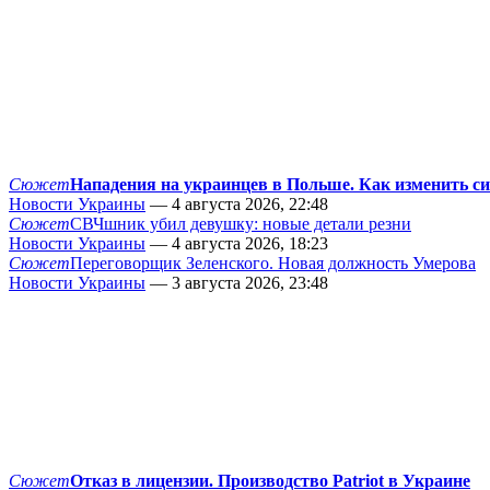
Сюжет
Нападения на украинцев в Польше. Как изменить с
Новости Украины
— 4 августа 2026, 22:48
Сюжет
СВЧшник убил девушку: новые детали резни
Новости Украины
— 4 августа 2026, 18:23
Сюжет
Переговорщик Зеленского. Новая должность Умерова
Новости Украины
— 3 августа 2026, 23:48
Сюжет
Отказ в лицензии. Производство Patriot в Украине