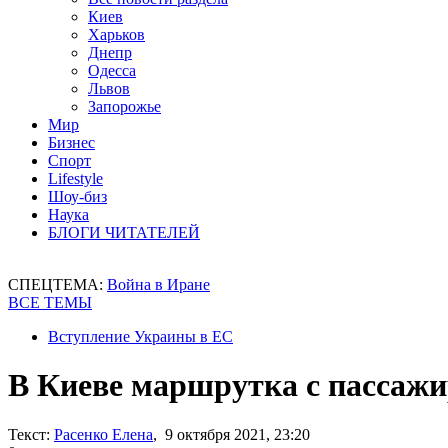
Киев
Харьков
Днепр
Одесса
Львов
Запорожье
Мир
Бизнес
Спорт
Lifestyle
Шоу-биз
Наука
БЛОГИ ЧИТАТЕЛЕЙ
СПЕЦТЕМА:
Война в Иране
ВСЕ ТЕМЫ
Вступление Украины в ЕС
В Киеве маршрутка с пассажи
Текст:
Расенко Елена
, 9 октября 2021, 23:20