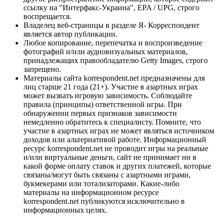
ссылку на "Интерфакс-Украина", EPA / UPG, строго
воспрещается.
Владелец веб-страницы в разделе Я- Корреспондент
является автор публикации.
Любое копирование, перепечатка и воспроизведение
фотографий и/или аудиовизуальных материалов,
принадлежащих правообладателю Getty Images, строго
запрещено.
Материалы сайта korrespondent.net предназначены для
лиц старше 21 года (21+). Участие в азартных играх
может вызвать игровую зависимость. Соблюдайте
правила (принципы) ответственной игры. При
обнаружении первых признаков зависимости
немедленно обратитесь к специалисту. Помните, что
участие в азартных играх не может являться источником
доходов или альтернативой работе. Информационный
ресурс korrespondent.net не проводит игры на реальные
и/или виртуальные деньги, сайт не принимает ни в
какой форме оплату ставок и других платежей, которые
связаны/могут быть связаны с азартными играми,
букмекерами или тотализаторами. Какие-либо
материалы на информационном ресурсе
korrespondent.net публикуются исключительно в
информационных целях.