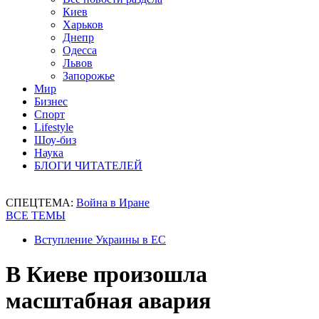
Киев
Харьков
Днепр
Одесса
Львов
Запорожье
Мир
Бизнес
Спорт
Lifestyle
Шоу-биз
Наука
БЛОГИ ЧИТАТЕЛЕЙ
СПЕЦТЕМА:
Война в Иране
ВСЕ ТЕМЫ
Вступление Украины в ЕС
В Киеве произошла
масштабная авария