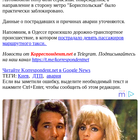
направление в сторону метро "Бориспольская" было
практически заблокировано.
Данные о пострадавших и причинах аварии уточняются.
Напомним, в Одессе произошло дорожно-транспортное
происшествие, в котором
пострадало девять пассажиров
маршрутного такси.
Новости от
Корреспондент.net
в Telegram. Подписывайтесь
на наш канал
https://t.me/korrespondentnet
Читайте Korrespondent.net в Google News
ТЕГИ:
Киев
,
ДТП
,
авария
Если вы заметили ошибку, выделите необходимый текст и
нажмите Ctrl+Enter, чтобы сообщить об этом редакции.