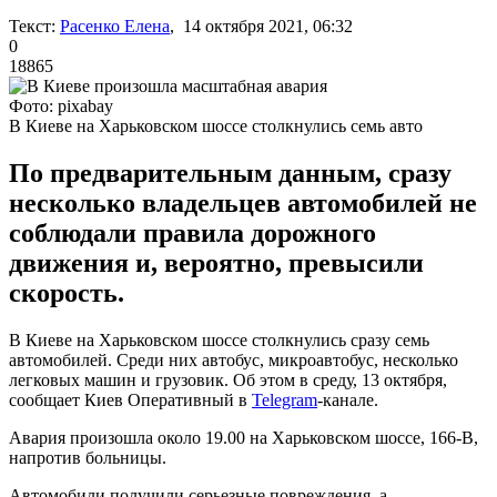
Текст:
Расенко Елена
, 14 октября 2021, 06:32
0
18865
Фото: pixabay
В Киеве на Харьковском шоссе столкнулись семь авто
По предварительным данным, сразу
несколько владельцев автомобилей не
соблюдали правила дорожного
движения и, вероятно, превысили
скорость.
В Киеве на Харьковском шоссе столкнулись сразу семь
автомобилей. Среди них автобус, микроавтобус, несколько
легковых машин и грузовик. Об этом в среду, 13 октября,
сообщает Киев Оперативный в
Telegram
-канале.
Авария произошла около 19.00 на Харьковском шоссе, 166-В,
напротив больницы.
Автомобили получили серьезные повреждения, а