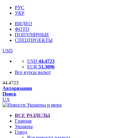
РУС
УКР
ВИДЕО
ФОТО
ПОПУЛЯРНЫЕ
СПЕЦПРОЕКТЫ
USD
USD
44.4723
EUR
51.3096
Все курсы валют
44.4723
Авторизация
Поиск
UA
ВСЕ РАЗДЕЛЫ
Главная
Украина
Город
Все новости раздела