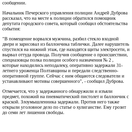
сообщении.
Начальник Печерского управления полиции Андрей Дуброва
рассказал, что на месте к полиции обратился помощник
депутата городского совета, который сообщил обстоятельства
события:
"В помещение ворвался мужчина, разбил стекло входной
двери и зарисовал из баллончика таблички. Далее нарушитель
спустился на нижний этаж, где находятся щиты электросети, и
вырвал оттуда провода. Получив сообщение о происшествии,
спецназовцы полка полиции особого назначения № 2 ,
которые находились неподалеку, оперативно задержали 31-
летнего уроженца Полтавщины и передали следственно-
оперативной группе. Сейчас с ним общаются следователи и
устанавливают мотивы совершенного", - сообщил Дуброва.
Отмечается, что у задержанного обнаружили и изъяли
предмет, похожий на пневматический пистолет и баллончик с
краской. Злоумышленника задержали. Против него также
открыли уголовное дело по статье о хулиганстве. Ему грозит
до семи лет лишения свободы.