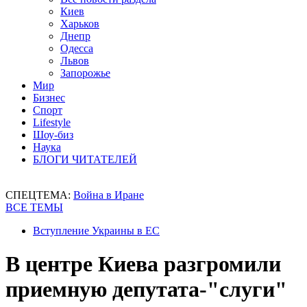
Киев
Харьков
Днепр
Одесса
Львов
Запорожье
Мир
Бизнес
Спорт
Lifestyle
Шоу-биз
Наука
БЛОГИ ЧИТАТЕЛЕЙ
СПЕЦТЕМА:
Война в Иране
ВСЕ ТЕМЫ
Вступление Украины в ЕС
В центре Киева разгромили
приемную депутата-"слуги"