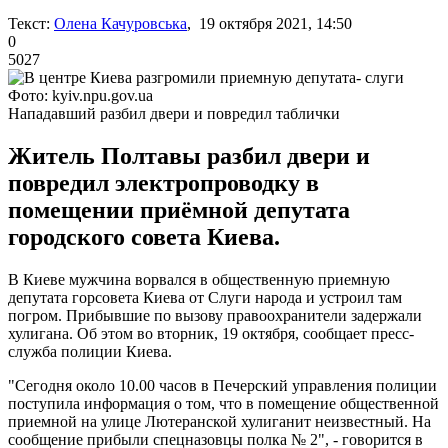
Текст:
Олена Качуровська
, 19 октября 2021, 14:50
0
5027
Фото: kyiv.npu.gov.ua
Нападавший разбил двери и повредил таблички
Житель Полтавы разбил двери и
повредил электропроводку в
помещении приёмной депутата
городского совета Киева.
В Киеве мужчина ворвался в общественную приемную
депутата горсовета Киева от Слуги народа и устроил там
погром. Прибывшие по вызову правоохранители задержали
хулигана. Об этом во вторник, 19 октября, сообщает пресс-
служба полиции Киева.
"Сегодня около 10.00 часов в Печерский управления полиции
поступила информация о том, что в помещение общественной
приемной на улице Лютеранской хулиганит неизвестный. На
сообщение прибыли спецназовцы полка № 2", - говорится в