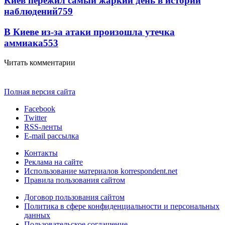
Киев пережил самый жаркий день в истории
наблюдений
759
В Киеве из-за атаки произошла утечка
аммиака
553
Читать комментарии
Полная версия сайта
Facebook
Twitter
RSS-ленты
E-mail рассылка
Контакты
Реклама на сайте
Использование материалов korrespondent.net
Правила пользования сайтом
Договор пользования сайтом
Политика в сфере конфиденциальности и персональных
данных
Пользовательское соглашение