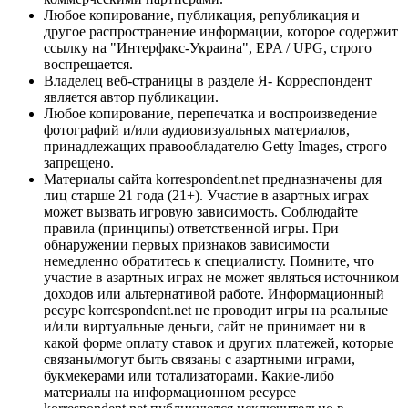
Любое копирование, публикация, републикация и
другое распространение информации, которое содержит
ссылку на "Интерфакс-Украина", EPA / UPG, строго
воспрещается.
Владелец веб-страницы в разделе Я- Корреспондент
является автор публикации.
Любое копирование, перепечатка и воспроизведение
фотографий и/или аудиовизуальных материалов,
принадлежащих правообладателю Getty Images, строго
запрещено.
Материалы сайта korrespondent.net предназначены для
лиц старше 21 года (21+). Участие в азартных играх
может вызвать игровую зависимость. Соблюдайте
правила (принципы) ответственной игры. При
обнаружении первых признаков зависимости
немедленно обратитесь к специалисту. Помните, что
участие в азартных играх не может являться источником
доходов или альтернативой работе. Информационный
ресурс korrespondent.net не проводит игры на реальные
и/или виртуальные деньги, сайт не принимает ни в
какой форме оплату ставок и других платежей, которые
связаны/могут быть связаны с азартными играми,
букмекерами или тотализаторами. Какие-либо
материалы на информационном ресурсе