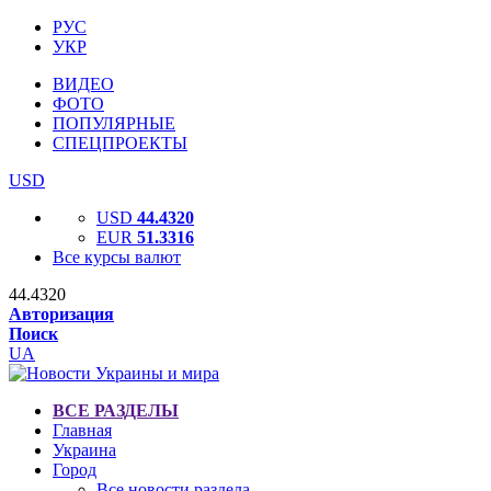
РУС
УКР
ВИДЕО
ФОТО
ПОПУЛЯРНЫЕ
СПЕЦПРОЕКТЫ
USD
USD
44.4320
EUR
51.3316
Все курсы валют
44.4320
Авторизация
Поиск
UA
ВСЕ РАЗДЕЛЫ
Главная
Украина
Город
Все новости раздела