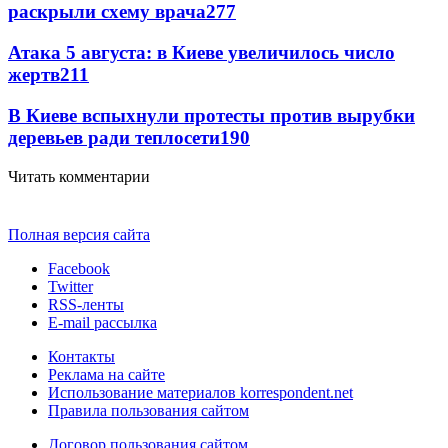
раскрыли схему врача
277
Атака 5 августа: в Киеве увеличилось число
жертв
211
В Киеве вспыхнули протесты против вырубки
деревьев ради теплосети
190
Читать комментарии
Полная версия сайта
Facebook
Twitter
RSS-ленты
E-mail рассылка
Контакты
Реклама на сайте
Использование материалов korrespondent.net
Правила пользования сайтом
Договор пользования сайтом