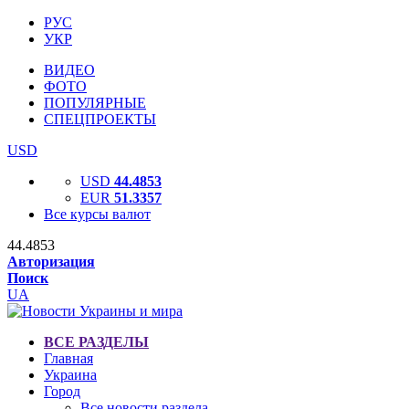
РУС
УКР
ВИДЕО
ФОТО
ПОПУЛЯРНЫЕ
СПЕЦПРОЕКТЫ
USD
USD
44.4853
EUR
51.3357
Все курсы валют
44.4853
Авторизация
Поиск
UA
ВСЕ РАЗДЕЛЫ
Главная
Украина
Город
Все новости раздела