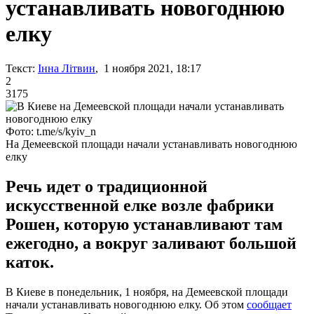
устанавливать новогоднюю
елку
Текст:
Інна Літвин
, 1 ноября 2021, 18:17
2
3175
Фото: t.me/s/kyiv_n
На Демеевской площади начали устанавливать новогоднюю
елку
Речь идет о традиционной
искусственной елке возле фабрики
Рошен, которую устанавливают там
ежегодно, а вокруг заливают большой
каток.
В Киеве в понедельник, 1 ноября, на Демеевской площади
начали устанавливать новогоднюю елку. Об этом
сообщает