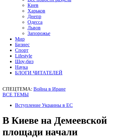
Киев
Харьков
Днепр
Одесса
Львов
Запорожье
Мир
Бизнес
Спорт
Lifestyle
Шоу-биз
Наука
БЛОГИ ЧИТАТЕЛЕЙ
СПЕЦТЕМА:
Война в Иране
ВСЕ ТЕМЫ
Вступление Украины в ЕС
В Киеве на Демеевской
площади начали