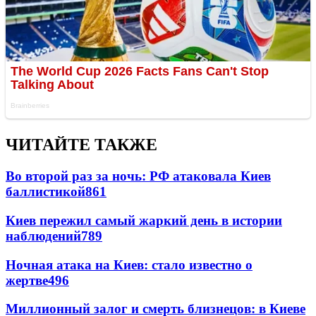
ЧИТАЙТЕ ТАКЖЕ
Во второй раз за ночь: РФ атаковала Киев
баллистикой
861
Киев пережил самый жаркий день в истории
наблюдений
789
Ночная атака на Киев: стало известно о
жертве
496
Миллионный залог и смерть близнецов: в Киеве