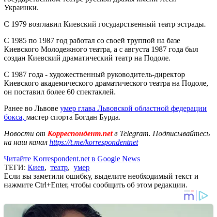
Украинки.
С 1979 возглавил Киевский государственный театр эстрады.
С 1985 по 1987 год работал со своей труппой на базе
Киевского Молодежного театра, а с августа 1987 года был
создан Киевский драматический театр на Подоле.
С 1987 года - художественный руководитель-директор
Киевского академического драматического театра на Подоле,
он поставил более 60 спектаклей.
Ранее во Львове
умер глава Львовской областной федерации
бокса,
мастер спорта Богдан Бурда.
Новости от
Корреспондент.net
в Telegram. Подписывайтесь
на наш канал
https://t.me/korrespondentnet
Читайте Korrespondent.net в Google News
ТЕГИ:
Киев
,
театр
,
умер
Если вы заметили ошибку, выделите необходимый текст и
нажмите Ctrl+Enter, чтобы сообщить об этом редакции.