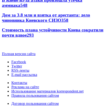
В Киеве из-за атаки произошла утечка
аммиака
548
Дом за 3,8 млн и взятка от арестанта: дело
чиновника Киевского СИЗО
358
Стоимость плана устойчивости Киева сократили
почти вдвое
293
Полная версия сайта
Facebook
Twitter
RSS-ленты
E-mail рассылка
Контакты
Реклама на сайте
Использование материалов korrespondent.net
Правила пользования сайтом
Договор пользования сайтом