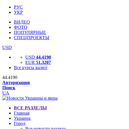
РУС
УКР
ВИДЕО
ФОТО
ПОПУЛЯРНЫЕ
СПЕЦПРОЕКТЫ
USD
USD
44.4190
EUR
51.3207
Все курсы валют
44.4190
Авторизация
Поиск
UA
ВСЕ РАЗДЕЛЫ
Главная
Украина
Город
Все новости раздела