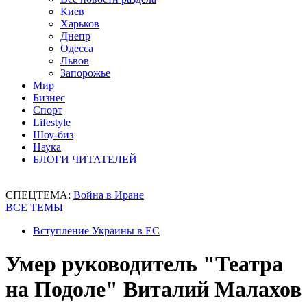
Киев
Харьков
Днепр
Одесса
Львов
Запорожье
Мир
Бизнес
Спорт
Lifestyle
Шоу-биз
Наука
БЛОГИ ЧИТАТЕЛЕЙ
СПЕЦТЕМА:
Война в Иране
ВСЕ ТЕМЫ
Вступление Украины в ЕС
Умер руководитель "Театра
на Подоле" Виталий Малахов