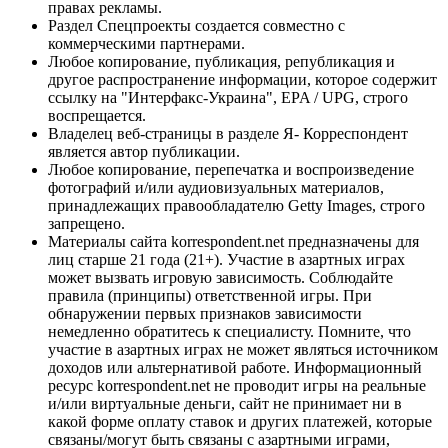
правах рекламы.
Раздел Спецпроекты создается совместно с
коммерческими партнерами.
Любое копирование, публикация, републикация и
другое распространение информации, которое содержит
ссылку на "Интерфакс-Украина", EPA / UPG, строго
воспрещается.
Владелец веб-страницы в разделе Я- Корреспондент
является автор публикации.
Любое копирование, перепечатка и воспроизведение
фотографий и/или аудиовизуальных материалов,
принадлежащих правообладателю Getty Images, строго
запрещено.
Материалы сайта korrespondent.net предназначены для
лиц старше 21 года (21+). Участие в азартных играх
может вызвать игровую зависимость. Соблюдайте
правила (принципы) ответственной игры. При
обнаружении первых признаков зависимости
немедленно обратитесь к специалисту. Помните, что
участие в азартных играх не может являться источником
доходов или альтернативой работе. Информационный
ресурс korrespondent.net не проводит игры на реальные
и/или виртуальные деньги, сайт не принимает ни в
какой форме оплату ставок и других платежей, которые
связаны/могут быть связаны с азартными играми,