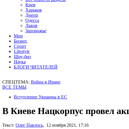
Киев
Харьков
Днепр
Одесса
Львов
Запорожье
Мир
Бизнес
Спорт
Lifestyle
Шоу-биз
Наука
БЛОГИ ЧИТАТЕЛЕЙ
СПЕЦТЕМА:
Война в Иране
ВСЕ ТЕМЫ
Вступление Украины в ЕС
В Киеве Нацкорпус провел ак
Текст:
Олег Павлось
, 12 ноября 2021, 17:16