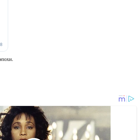
эпохи.