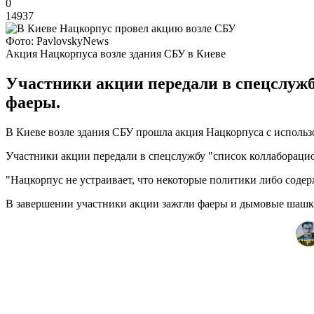
0
14937
Фото: PavlovskyNews
Акция Нацкорпуса возле здания СБУ в Киеве
Участники акции передали в спецслуж
фаеры.
В Киеве возле здания СБУ прошла акция Нацкорпуса с исполь
Участники акции передали в спецслужбу "список коллабораци
"Нацкорпус не устраивает, что некоторые политики либо соде
В завершении участники акции зажгли фаеры и дымовые шашк