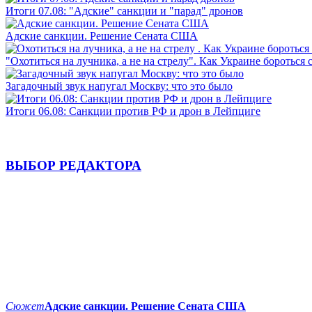
Итоги 07.08: "Адские" санкции и "парад" дронов
Адские санкции. Решение Сената США
"Охотиться на лучника, а не на стрелу". Как Украине бороться 
Загадочный звук напугал Москву: что это было
Итоги 06.08: Санкции против РФ и дрон в Лейпциге
ВЫБОР РЕДАКТОРА
Сюжет
Адские санкции. Решение Сената США