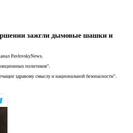
вершении зажгли дымовые шашки и
анал PavlovskyNews.
озиционных политиков".
речащие здравому смыслу и национальной безопасности".