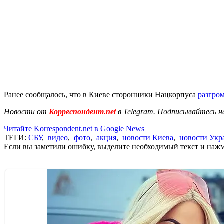
Ранее сообщалось, что в Киеве сторонники Нацкорпуса
разгро
Новости от
Корреспондент.net
в Telegram. Подписывайтесь н
Читайте Korrespondent.net в Google News
ТЕГИ:
СБУ
,
видео
,
фото
,
акция
,
новости Киева
,
новости Ук
Если вы заметили ошибку, выделите необходимый текст и нажми