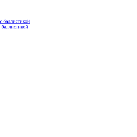
с баллистикой