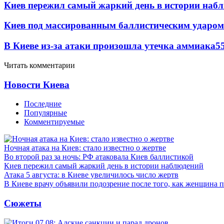
Киев пережил самый жаркий день в истории наб
Киев под массированным баллистическим ударом
В Киеве из-за атаки произошла утечка аммиака
5
Читать комментарии
Новости Киева
Последние
Популярные
Комментируемые
Ночная атака на Киев: стало известно о жертве
Во второй раз за ночь: РФ атаковала Киев баллистикой
Киев пережил самый жаркий день в истории наблюдений
Атака 5 августа: в Киеве увеличилось число жертв
В Киеве врачу объявили подозрение после того, как женщина п
Сюжеты