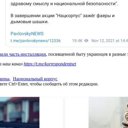
мили часть инсталляции
, посвященной быту украинцев в разные 
а наш канал
https://t.me/korrespondentnet
раины
,
Национальный корпус
те Ctrl+Enter, чтобы сообщить об этом редакции.