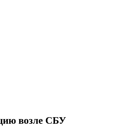
цию возле СБУ