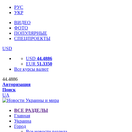
РУС
УКР
ВИДЕО
ФОТО
ПОПУЛЯРНЫЕ
СПЕЦПРОЕКТЫ
USD
USD
44.4886
EUR
51.3350
Все курсы валют
44.4886
Авторизация
Поиск
UA
ВСЕ РАЗДЕЛЫ
Главная
Украина
Город
Все новости раздела