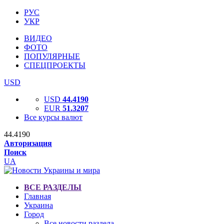
РУС
УКР
ВИДЕО
ФОТО
ПОПУЛЯРНЫЕ
СПЕЦПРОЕКТЫ
USD
USD
44.4190
EUR
51.3207
Все курсы валют
44.4190
Авторизация
Поиск
UA
ВСЕ РАЗДЕЛЫ
Главная
Украина
Город
Все новости раздела