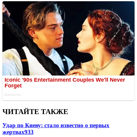
ЧИТАЙТЕ ТАКЖЕ
Удар по Киеву: стало известно о первых
жертвах
933