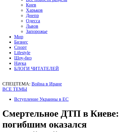
Киев
Харьков
Днепр
Одесса
Львов
Запорожье
Мир
Бизнес
Спорт
Lifestyle
Шоу-биз
Наука
БЛОГИ ЧИТАТЕЛЕЙ
СПЕЦТЕМА:
Война в Иране
ВСЕ ТЕМЫ
Вступление Украины в ЕС
Смертельное ДТП в Киеве:
погибшим оказался