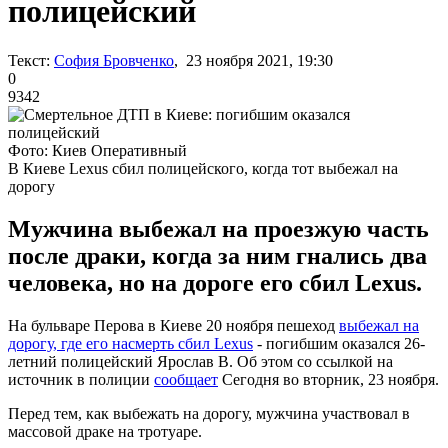
полицейский
Текст:
София Бровченко
, 23 ноября 2021, 19:30
0
9342
Фото: Киев Оперативный
В Киеве Lexus сбил полицейского, когда тот выбежал на
дорогу
Мужчина выбежал на проезжую часть
после драки, когда за ним гнались два
человека, но на дороге его сбил Lexus.
На бульваре Перова в Киеве 20 ноября пешеход
выбежал на
дорогу, где его насмерть сбил Lexus
- погибшим оказался 26-
летний полицейский Ярослав В. Об этом со ссылкой на
источник в полиции
сообщает
Сегодня во вторник, 23 ноября.
Перед тем, как выбежать на дорогу, мужчина участвовал в
массовой драке на тротуаре.