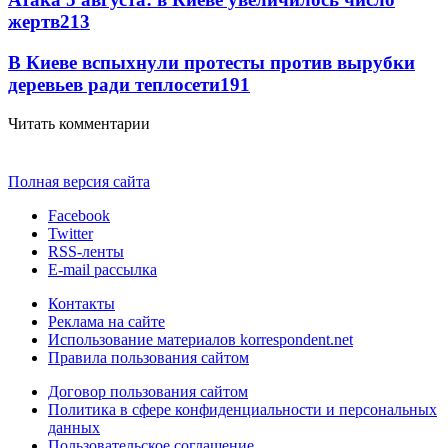
жертв
213
В Киеве вспыхнули протесты против вырубки
деревьев ради теплосети
191
Читать комментарии
Полная версия сайта
Facebook
Twitter
RSS-ленты
E-mail рассылка
Контакты
Реклама на сайте
Использование материалов korrespondent.net
Правила пользования сайтом
Договор пользования сайтом
Политика в сфере конфиденциальности и персональных
данных
Пользовательское соглашение