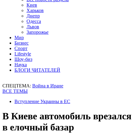
Киев
Харьков
Днепр
Одесса
Львов
Запорожье
Мир
Бизнес
Спорт
Lifestyle
Шоу-биз
Наука
БЛОГИ ЧИТАТЕЛЕЙ
СПЕЦТЕМА:
Война в Иране
ВСЕ ТЕМЫ
Вступление Украины в ЕС
В Киеве автомобиль врезался
в елочный базар