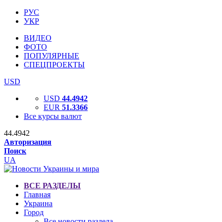
РУС
УКР
ВИДЕО
ФОТО
ПОПУЛЯРНЫЕ
СПЕЦПРОЕКТЫ
USD
USD
44.4942
EUR
51.3366
Все курсы валют
44.4942
Авторизация
Поиск
UA
ВСЕ РАЗДЕЛЫ
Главная
Украина
Город
Все новости раздела