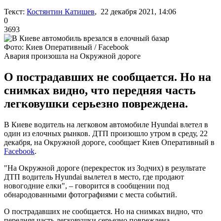
Текст:
Костянтин Катишев
, 22 декабря 2021, 14:06
0
3693
Фото: Киев Оперативный / Facebook
Авария произошла на Окружной дороге
О пострадавших не сообщается. Но на
снимках видно, что передняя часть
легковушки серьезно повреждена.
В Киеве водитель на легковом автомобиле Hyundai влетел в
один из елочных рынков. ДТП произошло утром в среду, 22
декабря, на Окружной дороге, сообщает Киев Оперативный в
Facebook
.
"На Окружной дороге (перекресток из Зодчих) в результате
ДТП водитель Hyundai вылетел в место, где продают
новогодние елки", – говорится в сообщении под
обнародованными фотографиями с места событий.
О пострадавших не сообщается. Но на снимках видно, что
передняя часть легковушки серьезно повреждена.