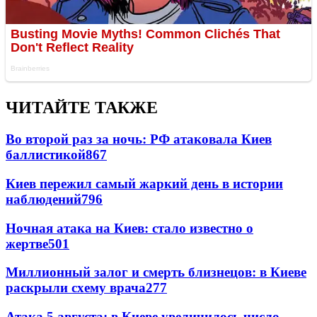
ЧИТАЙТЕ ТАКЖЕ
Во второй раз за ночь: РФ атаковала Киев
баллистикой
867
Киев пережил самый жаркий день в истории
наблюдений
796
Ночная атака на Киев: стало известно о
жертве
501
Миллионный залог и смерть близнецов: в Киеве
раскрыли схему врача
277
Атака 5 августа: в Киеве увеличилось число