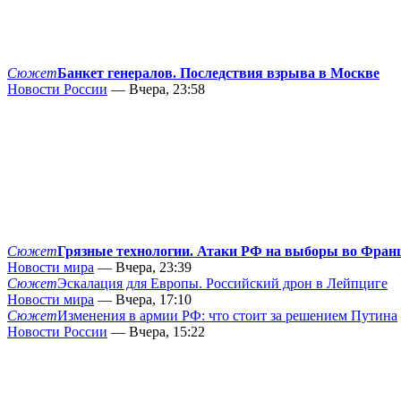
Сюжет
Банкет генералов. Последствия взрыва в Москве
Новости России
— Вчера, 23:58
Сюжет
Грязные технологии. Атаки РФ на выборы во Фран
Новости мира
— Вчера, 23:39
Сюжет
Эскалация для Европы. Российский дрон в Лейпциге
Новости мира
— Вчера, 17:10
Сюжет
Изменения в армии РФ: что стоит за решением Путина
Новости России
— Вчера, 15:22