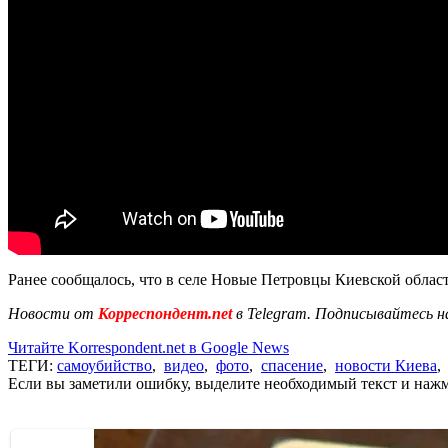
Ранее сообщалось, что в селе Новые Петровцы Киевской обла
Новости от
Корреспондент.net
в Telegram. Подписывайтесь н
Читайте Korrespondent.net в Google News
ТЕГИ:
самоубийство
,
видео
,
фото
,
спасение
,
новости Киева
Если вы заметили ошибку, выделите необходимый текст и нажми