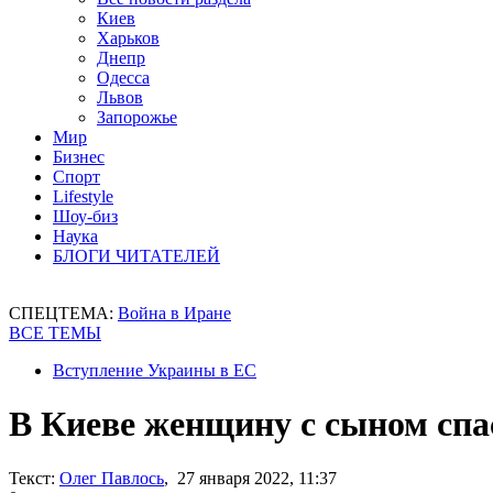
Киев
Харьков
Днепр
Одесса
Львов
Запорожье
Мир
Бизнес
Спорт
Lifestyle
Шоу-биз
Наука
БЛОГИ ЧИТАТЕЛЕЙ
СПЕЦТЕМА:
Война в Иране
ВСЕ ТЕМЫ
Вступление Украины в ЕС
В Киеве женщину с сыном спа
Текст:
Олег Павлось
, 27 января 2022, 11:37