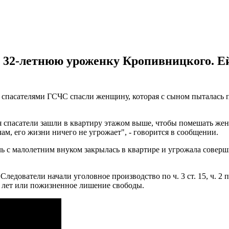
 32-летнюю уроженку Кропивницкого. Ей
о спасателями ГСЧС спасли женщину, которая с сыном пыталась 
ремя спасатели зашли в квартиру этажом выше, чтобы помешать
чам, его жизни ничего не угрожает", - говорится в сообщении.
чь с малолетним внуком закрылась в квартире и угрожала сове
дователи начали уголовное производство по ч. 3 ст. 15, ч. 2 
5 лет или пожизненное лишение свободы.