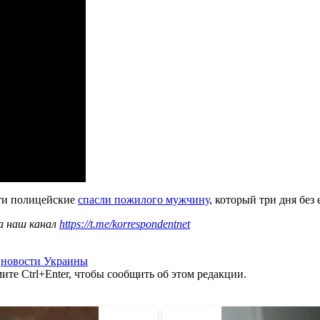
сти полицейские
спасли пожилого мужчину
, который три дня без
а наш канал
https://t.me/korrespondentnet
,
новости Украины
те Ctrl+Enter, чтобы сообщить об этом редакции.