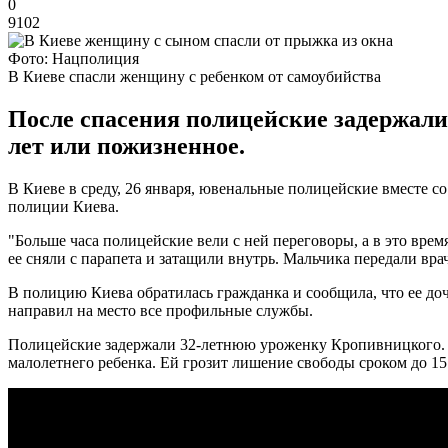
0
9102
Фото: Нацполиция
В Киеве спасли женщину с ребенком от самоубийства
После спасения полицейские задержали
лет или пожизненное.
В Киеве в среду, 26 января, ювенальные полицейские вместе с
полиции Киева.
"Больше часа полицейские вели с ней переговоры, а в это в
ее сняли с парапета и затащили внутрь. Мальчика передали вра
В полицию Киева обратилась гражданка и сообщила, что ее до
направил на место все профильные службы.
Полицейские задержали 32-летнюю уроженку Кропивницкого. Сле
малолетнего ребенка. Ей грозит лишение свободы сроком до 1