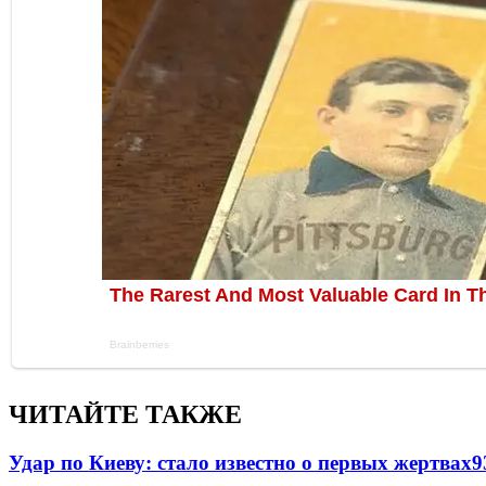
ЧИТАЙТЕ ТАКЖЕ
Удар по Киеву: стало известно о первых жертвах
9