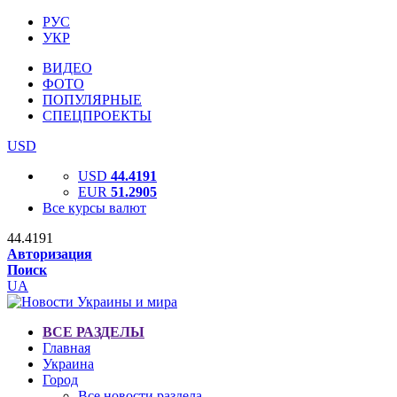
РУС
УКР
ВИДЕО
ФОТО
ПОПУЛЯРНЫЕ
СПЕЦПРОЕКТЫ
USD
USD
44.4191
EUR
51.2905
Все курсы валют
44.4191
Авторизация
Поиск
UA
ВСЕ РАЗДЕЛЫ
Главная
Украина
Город
Все новости раздела