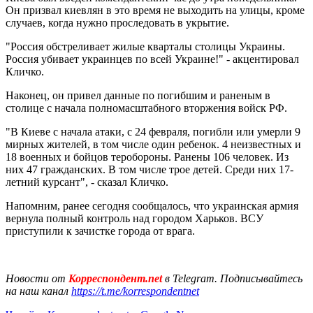
Он призвал киевлян в это время не выходить на улицы, кроме
случаев, когда нужно проследовать в укрытие.
"Россия обстреливает жилые кварталы столицы Украины.
Россия убивает украинцев по всей Украине!" - акцентировал
Кличко.
Наконец, он привел данные по погибшим и раненым в
столице с начала полномасштабного вторжения войск РФ.
"В Киеве с начала атаки, с 24 февраля, погибли или умерли 9
мирных жителей, в том числе один ребенок. 4 неизвестных и
18 военных и бойцов теробороны. Ранены 106 человек. Из
них 47 гражданских. В том числе трое детей. Среди них 17-
летний курсант", - сказал Кличко.
Напомним, ранее сегодня сообщалось, что украинская армия
вернула полный контроль над городом Харьков. ВСУ
приступили к зачистке города от врага.
Новости от
Корреспондент.net
в Telegram. Подписывайтесь
на наш канал
https://t.me/korrespondentnet