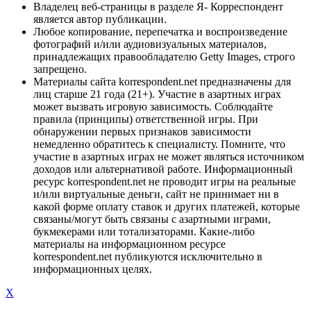
Владелец веб-страницы в разделе Я- Корреспондент
является автор публикации.
Любое копирование, перепечатка и воспроизведение
фотографий и/или аудиовизуальных материалов,
принадлежащих правообладателю Getty Images, строго
запрещено.
Материалы сайта korrespondent.net предназначены для
лиц старше 21 года (21+). Участие в азартных играх
может вызвать игровую зависимость. Соблюдайте
правила (принципы) ответственной игры. При
обнаружении первых признаков зависимости
немедленно обратитесь к специалисту. Помните, что
участие в азартных играх не может являться источником
доходов или альтернативой работе. Информационный
ресурс korrespondent.net не проводит игры на реальные
и/или виртуальные деньги, сайт не принимает ни в
какой форме оплату ставок и других платежей, которые
связаны/могут быть связаны с азартными играми,
букмекерами или тотализаторами. Какие-либо
материалы на информационном ресурсе
korrespondent.net публикуются исключительно в
информационных целях.
X