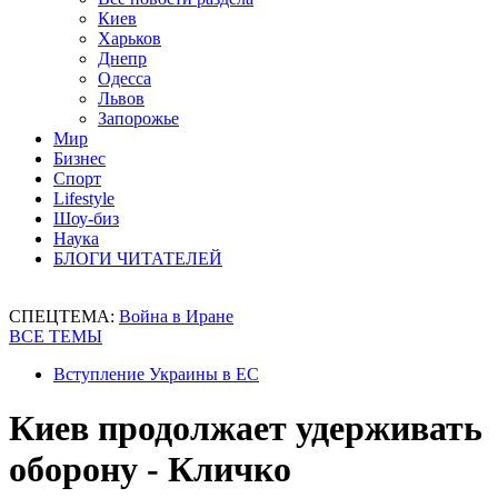
Киев
Харьков
Днепр
Одесса
Львов
Запорожье
Мир
Бизнес
Спорт
Lifestyle
Шоу-биз
Наука
БЛОГИ ЧИТАТЕЛЕЙ
СПЕЦТЕМА:
Война в Иране
ВСЕ ТЕМЫ
Вступление Украины в ЕС
Киев продолжает удерживать
оборону - Кличко