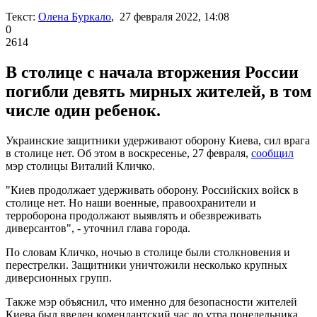
Текст:
Олена Буркало
, 27 февраля 2022, 14:08
0
2614
В столице с начала вторжения России
погибли девять мирных жителей, в том
числе один ребенок.
Украинские защитники удерживают оборону Киева, сил врага
в столице нет. Об этом в воскресенье, 27 февраля,
сообщил
мэр столицы Виталий Кличко.
"Киев продолжает удерживать оборону. Российских войск в
столице нет. Но наши военные, правоохранители и
терроборона продолжают выявлять и обезвреживать
диверсантов", - уточнил глава города.
По словам Кличко, ночью в столице были столкновения и
перестрелки. Защитники уничтожили несколько крупных
диверсионных групп.
Также мэр объяснил, что именно для безопасности жителей
Киева был введен комендантский час до утра понедельника.