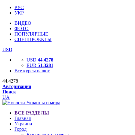
РУС
УКР
ВИДЕО
ФОТО
ПОПУЛЯРНЫЕ
СПЕЦПРОЕКТЫ
USD
USD
44.4278
EUR
51.3281
Все курсы валют
44.4278
Авторизация
Поиск
UA
ВСЕ РАЗДЕЛЫ
Главная
Украина
Город
Все новости раздела