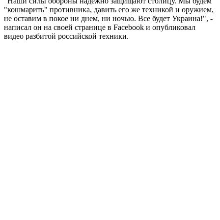
"Наши силы обороны надежно защищают столицу. Мы будем
"кошмарить" противника, давить его же техникой и оружием,
не оставим в покое ни днем, ни ночью. Все будет Украина!", -
написал он на своей странице в Facebook и опубликовал
видео разбитой российской техники.