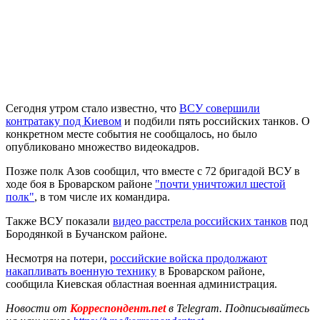
Сегодня утром стало известно, что
ВСУ совершили
контратаку под Киевом
и подбили пять российских танков. О
конкретном месте события не сообщалось, но было
опубликовано множество видеокадров.
Позже полк Азов сообщил, что вместе с 72 бригадой ВСУ в
ходе боя в Броварском районе
"почти уничтожил шестой
полк"
, в том числе их командира.
Также ВСУ показали
видео расстрела российских танков
под
Бородянкой в Бучанском районе.
Несмотря на потери,
российские войска продолжают
накапливать военную технику
в Броварском районе,
сообщила Киевская областная военная администрация.
Новости от
Корреспондент.net
в Telegram. Подписывайтесь