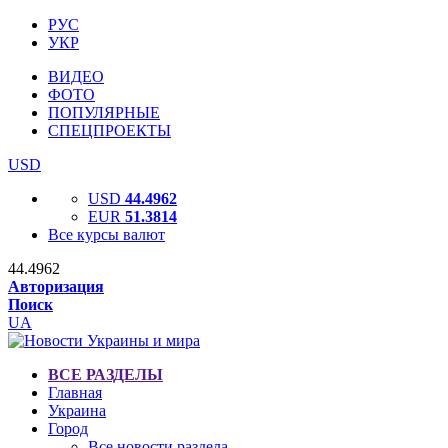
РУС
УКР
ВИДЕО
ФОТО
ПОПУЛЯРНЫЕ
СПЕЦПРОЕКТЫ
USD
USD
44.4962
EUR
51.3814
Все курсы валют
44.4962
Авторизация
Поиск
UA
ВСЕ РАЗДЕЛЫ
Главная
Украина
Город
Все новости раздела