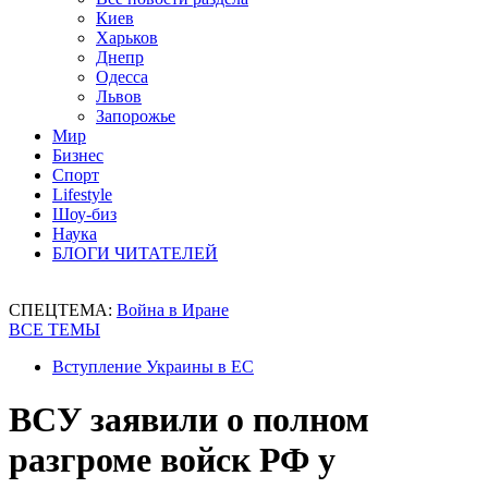
Киев
Харьков
Днепр
Одесса
Львов
Запорожье
Мир
Бизнес
Спорт
Lifestyle
Шоу-биз
Наука
БЛОГИ ЧИТАТЕЛЕЙ
СПЕЦТЕМА:
Война в Иране
ВСЕ ТЕМЫ
Вступление Украины в ЕС
ВСУ заявили о полном
разгроме войск РФ у