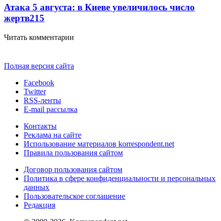
Атака 5 августа: в Киеве увеличилось число
жертв
215
Читать комментарии
Полная версия сайта
Facebook
Twitter
RSS-ленты
E-mail рассылка
Контакты
Реклама на сайте
Использование материалов korrespondent.net
Правила пользования сайтом
Договор пользования сайтом
Политика в сфере конфиденциальности и персональных
данных
Пользовательское соглашение
Редакция