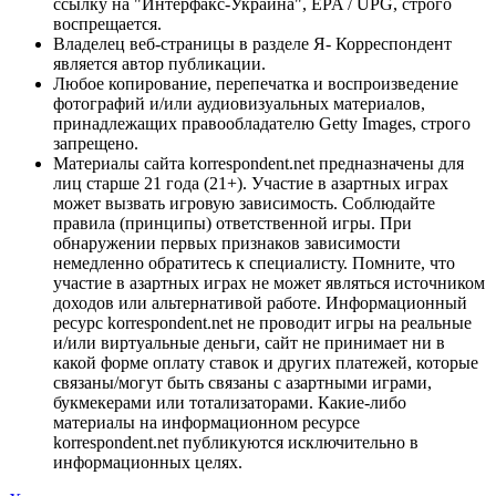
ссылку на "Интерфакс-Украина", EPA / UPG, строго
воспрещается.
Владелец веб-страницы в разделе Я- Корреспондент
является автор публикации.
Любое копирование, перепечатка и воспроизведение
фотографий и/или аудиовизуальных материалов,
принадлежащих правообладателю Getty Images, строго
запрещено.
Материалы сайта korrespondent.net предназначены для
лиц старше 21 года (21+). Участие в азартных играх
может вызвать игровую зависимость. Соблюдайте
правила (принципы) ответственной игры. При
обнаружении первых признаков зависимости
немедленно обратитесь к специалисту. Помните, что
участие в азартных играх не может являться источником
доходов или альтернативой работе. Информационный
ресурс korrespondent.net не проводит игры на реальные
и/или виртуальные деньги, сайт не принимает ни в
какой форме оплату ставок и других платежей, которые
связаны/могут быть связаны с азартными играми,
букмекерами или тотализаторами. Какие-либо
материалы на информационном ресурсе
korrespondent.net публикуются исключительно в
информационных целях.