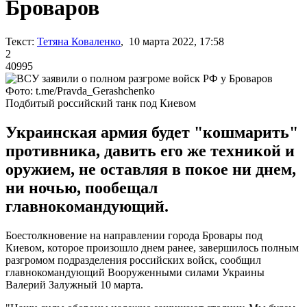
Броваров
Текст:
Тетяна Коваленко
, 10 марта 2022, 17:58
2
40995
Фото: t.me/Pravda_Gerashchenko
Подбитый российский танк под Киевом
Украинская армия будет "кошмарить"
противника, давить его же техникой и
оружием, не оставляя в покое ни днем,
ни ночью, пообещал
главнокомандующий.
Боестолкновение на направлении города Бровары под
Киевом, которое произошло днем ранее, завершилось полным
разгромом подразделения российских войск, сообщил
главнокомандующий Вооруженными силами Украины
Валерий Залужный 10 марта.