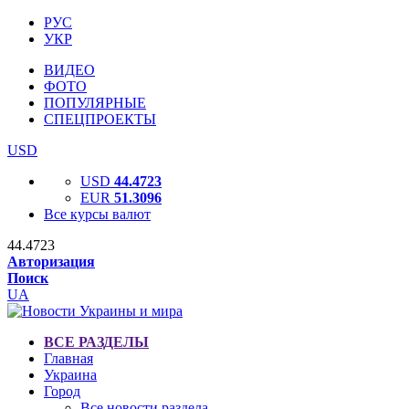
РУС
УКР
ВИДЕО
ФОТО
ПОПУЛЯРНЫЕ
СПЕЦПРОЕКТЫ
USD
USD
44.4723
EUR
51.3096
Все курсы валют
44.4723
Авторизация
Поиск
UA
ВСЕ РАЗДЕЛЫ
Главная
Украина
Город
Все новости раздела