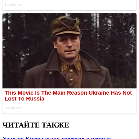
ЧИТАЙТЕ ТАКЖЕ
Удар по Киеву: стало известно о первых