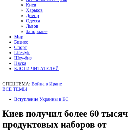
Киев
Харьков
Днепр
Одесса
Львов
Запорожье
Мир
Бизнес
Спорт
Lifestyle
Шоу-биз
Наука
БЛОГИ ЧИТАТЕЛЕЙ
СПЕЦТЕМА:
Война в Иране
ВСЕ ТЕМЫ
Вступление Украины в ЕС
Киев получил более 60 тысяч
продуктовых наборов от