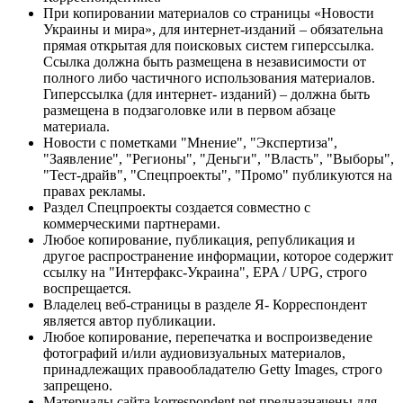
При копировании материалов со страницы «Новости
Украины и мира», для интернет-изданий – обязательна
прямая открытая для поисковых систем гиперссылка.
Ссылка должна быть размещена в независимости от
полного либо частичного использования материалов.
Гиперссылка (для интернет- изданий) – должна быть
размещена в подзаголовке или в первом абзаце
материала.
Новости с пометками "Мнение", "Экспертиза",
"Заявление", "Регионы", "Деньги", "Власть", "Выборы",
"Тест-драйв", "Спецпроекты", "Промо" публикуются на
правах рекламы.
Раздел Спецпроекты создается совместно с
коммерческими партнерами.
Любое копирование, публикация, републикация и
другое распространение информации, которое содержит
ссылку на "Интерфакс-Украина", EPA / UPG, строго
воспрещается.
Владелец веб-страницы в разделе Я- Корреспондент
является автор публикации.
Любое копирование, перепечатка и воспроизведение
фотографий и/или аудиовизуальных материалов,
принадлежащих правообладателю Getty Images, строго
запрещено.
Материалы сайта korrespondent.net предназначены для