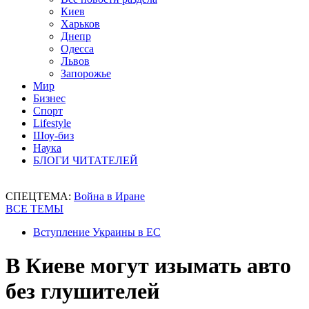
Киев
Харьков
Днепр
Одесса
Львов
Запорожье
Мир
Бизнес
Спорт
Lifestyle
Шоу-биз
Наука
БЛОГИ ЧИТАТЕЛЕЙ
СПЕЦТЕМА:
Война в Иране
ВСЕ ТЕМЫ
Вступление Украины в ЕС
В Киеве могут изымать авто
без глушителей