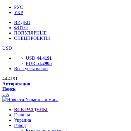
РУС
УКР
ВИДЕО
ФОТО
ПОПУЛЯРНЫЕ
СПЕЦПРОЕКТЫ
USD
USD
44.4191
EUR
51.2905
Все курсы валют
44.4191
Авторизация
Поиск
UA
ВСЕ РАЗДЕЛЫ
Главная
Украина
Город
Все новости раздела