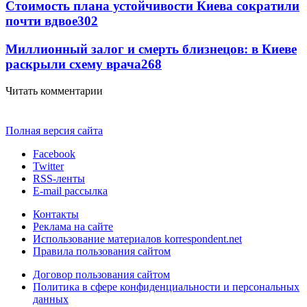
Стоимость плана устойчивости Киева сократили
почти вдвое
302
Миллионный залог и смерть близнецов: в Киеве
раскрыли схему врача
268
Читать комментарии
Полная версия сайта
Facebook
Twitter
RSS-ленты
E-mail рассылка
Контакты
Реклама на сайте
Использование материалов korrespondent.net
Правила пользования сайтом
Договор пользования сайтом
Политика в сфере конфиденциальности и персональных
данных