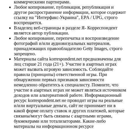
коммерческими партнерами.
Любое копирование, публикация, републикация и
другое распространение информации, которое содержит
ссылку на "Интерфакс-Украина", EPA / UPG, строго
воспрещается.
Владелец веб-страницы в разделе Я- Корреспондент
является автор публикации.
Любое копирование, перепечатка и воспроизведение
фотографий и/или аудиовизуальных материалов,
принадлежащих правообладателю Getty Images, строго
запрещено.
Материалы сайта korrespondent.net предназначены для
лиц старше 21 года (21+). Участие в азартных играх
может вызвать игровую зависимость. Соблюдайте
правила (принципы) ответственной игры. При
обнаружении первых признаков зависимости
немедленно обратитесь к специалисту. Помните, что
участие в азартных играх не может являться источником
доходов или альтернативой работе. Информационный
ресурс korrespondent.net не проводит игры на реальные
и/или виртуальные деньги, сайт не принимает ни в
какой форме оплату ставок и других платежей, которые
связаны/могут быть связаны с азартными играми,
букмекерами или тотализаторами. Какие-либо
материалы на информационном ресурсе