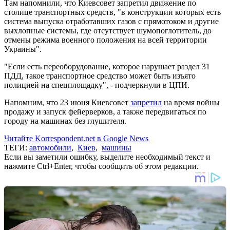
Там напомнили, что Киевсовет запретил движение по
столице транспортных средств, "в конструкции которых есть
система выпуска отработавших газов с прямотоком и другие
выхлопные системы, где отсутствует шумопоглотитель, до
отмены режима военного положения на всей территории
Украины".
"Если есть переоборудование, которое нарушает раздел 31
ПДД, такое транспортное средство может быть изъято
полицией на спецплощадку", - подчеркнули в ЦПИ.
Напомним, что 23 июня Киевсовет
запретил
на время войны
продажу и запуск фейерверков, а также передвигаться по
городу на машинах без глушителя.
Читайте Korrespondent.net в Google News
ТЕГИ:
автомобили
,
Киев
,
машины
Если вы заметили ошибку, выделите необходимый текст и
нажмите Ctrl+Enter, чтобы сообщить об этом редакции.