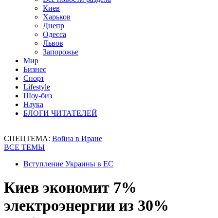
Киев
Харьков
Днепр
Одесса
Львов
Запорожье
Мир
Бизнес
Спорт
Lifestyle
Шоу-биз
Наука
БЛОГИ ЧИТАТЕЛЕЙ
СПЕЦТЕМА:
Война в Иране
ВСЕ ТЕМЫ
Вступление Украины в ЕС
Киев экономит 7%
электроэнергии из 30%