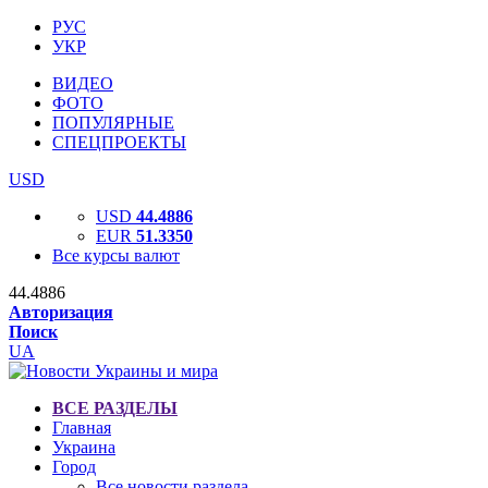
РУС
УКР
ВИДЕО
ФОТО
ПОПУЛЯРНЫЕ
СПЕЦПРОЕКТЫ
USD
USD
44.4886
EUR
51.3350
Все курсы валют
44.4886
Авторизация
Поиск
UA
ВСЕ РАЗДЕЛЫ
Главная
Украина
Город
Все новости раздела