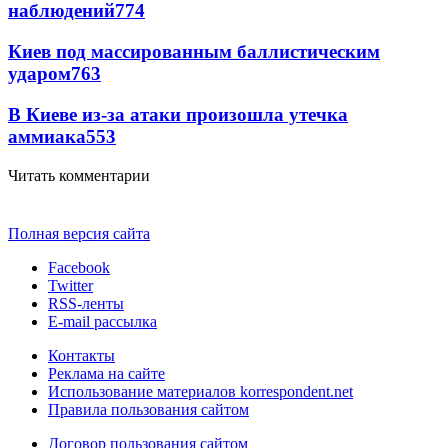
наблюдений
774
Киев под массированным баллистическим
ударом
763
В Киеве из-за атаки произошла утечка
аммиака
553
Читать комментарии
Полная версия сайта
Facebook
Twitter
RSS-ленты
E-mail рассылка
Контакты
Реклама на сайте
Использование материалов korrespondent.net
Правила пользования сайтом
Договор пользования сайтом