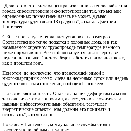
"Дело в том, что система централизованного теплоснабжения
города спроектирована и сконструирована так, что меньше
определенных показателей давать не может. Думаю,
температура будет где-то 18 градусов", - сказал Дмитрий
Пантелеев.
Сейчас при запуске тепла идет установка параметров.
Соответственно тепло подается в холодные дома, и в так
называемом обратном трубопроводе температура намного
ниже нормативной. Все стабилизируется где-то через две
недели, не раньше. Система будет работать примерно так же,
как в прошлом году.
При этом, не исключено, что предстоящей зимой в
многоквартирных домах Киева на несколько суток или недель
будет отключаться отопление, сообщил Пантелеев.
"Такая вероятность есть. Она связана не с дефицитом газа или
технологическими вопросами, а с тем, что враг охотится за
нашими инфраструктурными объектами, разрушает
энергетические объекты. Мы должны это понимать и
осознавать", - отметил он.
По словам Пантелеева, коммунальные службы столицы
готовятся к подобным ситуациям.