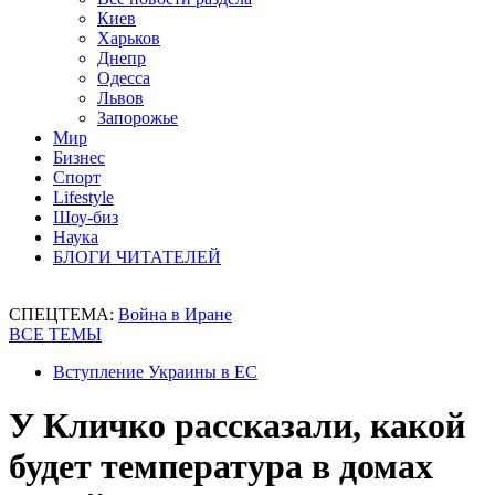
Киев
Харьков
Днепр
Одесса
Львов
Запорожье
Мир
Бизнес
Спорт
Lifestyle
Шоу-биз
Наука
БЛОГИ ЧИТАТЕЛЕЙ
СПЕЦТЕМА:
Война в Иране
ВСЕ ТЕМЫ
Вступление Украины в ЕС
У Кличко рассказали, какой
будет температура в домах