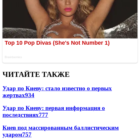
ЧИТАЙТЕ ТАКЖЕ
Удар по Киеву: стало известно о первых
жертвах
934
Удар по Киеву: первая информация о
последствиях
777
Киев под массированным баллистическим
ударом
757