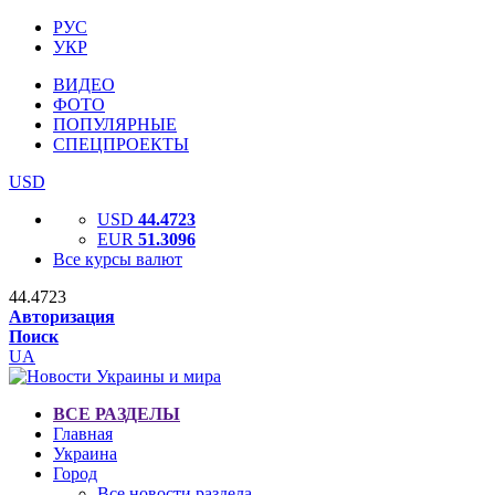
РУС
УКР
ВИДЕО
ФОТО
ПОПУЛЯРНЫЕ
СПЕЦПРОЕКТЫ
USD
USD
44.4723
EUR
51.3096
Все курсы валют
44.4723
Авторизация
Поиск
UA
ВСЕ РАЗДЕЛЫ
Главная
Украина
Город
Все новости раздела