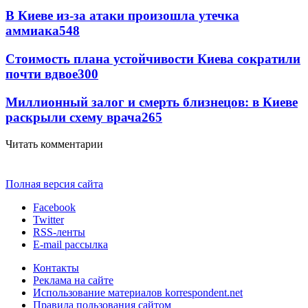
В Киеве из-за атаки произошла утечка
аммиака
548
Стоимость плана устойчивости Киева сократили
почти вдвое
300
Миллионный залог и смерть близнецов: в Киеве
раскрыли схему врача
265
Читать комментарии
Полная версия сайта
Facebook
Twitter
RSS-ленты
E-mail рассылка
Контакты
Реклама на сайте
Использование материалов korrespondent.net
Правила пользования сайтом